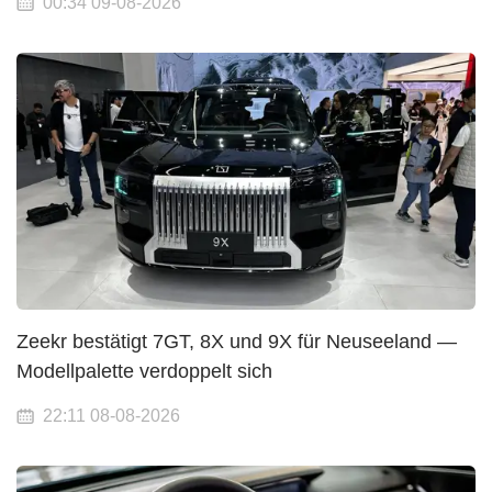
00:34 09-08-2026
Zeekr bestätigt 7GT, 8X und 9X für Neuseeland —
Modellpalette verdoppelt sich
22:11 08-08-2026