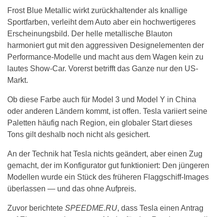
Frost Blue Metallic wirkt zurückhaltender als knallige
Sportfarben, verleiht dem Auto aber ein hochwertigeres
Erscheinungsbild. Der helle metallische Blauton
harmoniert gut mit den aggressiven Designelementen der
Performance-Modelle und macht aus dem Wagen kein zu
lautes Show-Car. Vorerst betrifft das Ganze nur den US-
Markt.
Ob diese Farbe auch für Model 3 und Model Y in China
oder anderen Ländern kommt, ist offen. Tesla variiert seine
Paletten häufig nach Region, ein globaler Start dieses
Tons gilt deshalb noch nicht als gesichert.
An der Technik hat Tesla nichts geändert, aber einen Zug
gemacht, der im Konfigurator gut funktioniert: Den jüngeren
Modellen wurde ein Stück des früheren Flaggschiff-Images
überlassen — und das ohne Aufpreis.
Zuvor berichtete
SPEEDME.RU
, dass Tesla einen Antrag