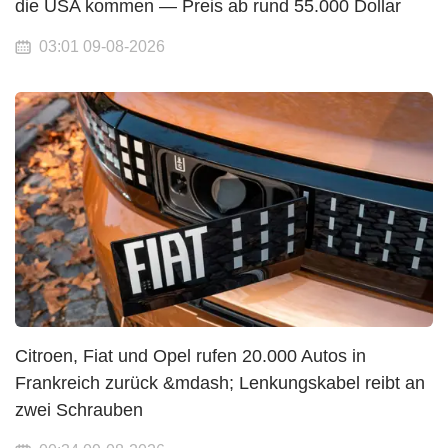
die USA kommen — Preis ab rund 55.000 Dollar
03:01 09-08-2026
Citroen, Fiat und Opel rufen 20.000 Autos in
Frankreich zurück &mdash; Lenkungskabel reibt an
zwei Schrauben