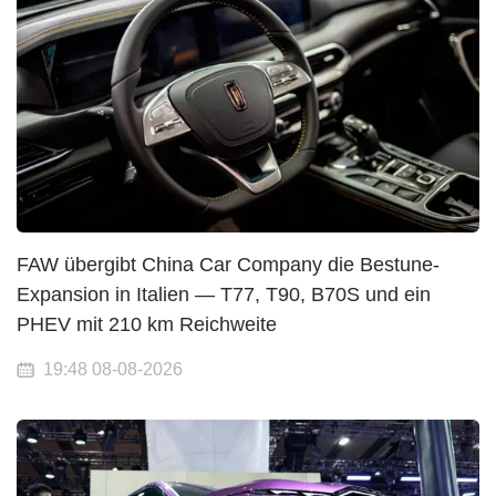
FAW übergibt China Car Company die Bestune-
Expansion in Italien — T77, T90, B70S und ein
PHEV mit 210 km Reichweite
19:48 08-08-2026