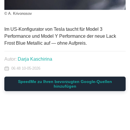
© A. Krivonosov
Im US-Konfigurator von Tesla taucht für Model 3
Performance und Model Y Performance der neue Lack
Frost Blue Metallic auf — ohne Aufpreis.
Autor:
Darja Kaschirina
06:48 10-05-2026
SpeedMe zu Ihren bevorzugten Google-Quellen
hinzufügen