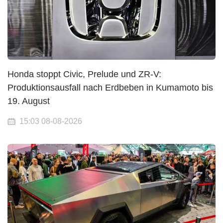
Honda stoppt Civic, Prelude und ZR-V:
Produktionsausfall nach Erdbeben in Kumamoto bis
19. August
15:03 08-08-2026