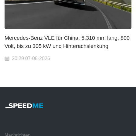
Mercedes-Benz VLE für China: 5.310 mm lang, 800
Volt, bis zu 305 kW und Hinterachslenkung
20:29 07-08-2026
Nachrichten