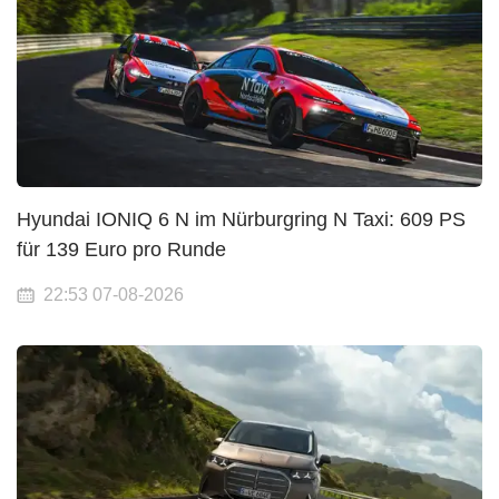
Hyundai IONIQ 6 N im Nürburgring N Taxi: 609 PS
für 139 Euro pro Runde
22:53 07-08-2026