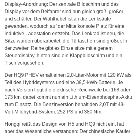
Display-Anordnung: Der zentrale Bildschirm und das
Display vor dem Beifahrer sind nun gleich groß, größer
und schärfer. Der Wählhebel ist an die Lenksäule
gewandert, wodurch auf der Mittelkonsole Platz für eine
induktive Ladestation entsteht. Das Lenkrad ist neu, die
Sitze wurden überarbeitet, die Türtaschen sind größer. In
der zweiten Reihe gibt es Einzelsitze mit eigenem
Steuerdisplay, hinten sind ein Klappbildschirm und ein
Tisch vorgesehen.
Der HQ9 PHEV erhält einen 2,0-Liter-Motor mit 120 kW als
Teil des Hybridsystems und eine 39,5-kWh-Batterie. Je
nach Version liegt die elektrische Reichweite bei 168 oder
173 km, dabei kommt nun ein Lithium-Eisenphosphat-Akku
zum Einsatz. Die Benzinversion behält den 2,0T mit 48-
Volt-Mildhybrid-System: 252 PS und 380 Nm.
Hongqi reißt das Design von H5 und HQ9 nicht ein, hat
aber das Wesentliche verstanden: Der chinesische Käufer