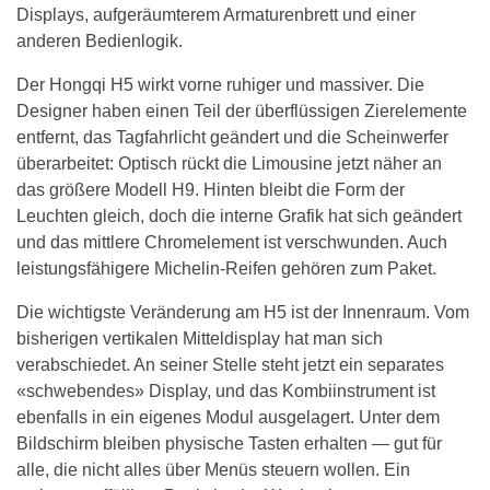
Displays, aufgeräumterem Armaturenbrett und einer
anderen Bedienlogik.
Der Hongqi H5 wirkt vorne ruhiger und massiver. Die
Designer haben einen Teil der überflüssigen Zierelemente
entfernt, das Tagfahrlicht geändert und die Scheinwerfer
überarbeitet: Optisch rückt die Limousine jetzt näher an
das größere Modell H9. Hinten bleibt die Form der
Leuchten gleich, doch die interne Grafik hat sich geändert
und das mittlere Chromelement ist verschwunden. Auch
leistungsfähigere Michelin-Reifen gehören zum Paket.
Die wichtigste Veränderung am H5 ist der Innenraum. Vom
bisherigen vertikalen Mitteldisplay hat man sich
verabschiedet. An seiner Stelle steht jetzt ein separates
«schwebendes» Display, und das Kombiinstrument ist
ebenfalls in ein eigenes Modul ausgelagert. Unter dem
Bildschirm bleiben physische Tasten erhalten — gut für
alle, die nicht alles über Menüs steuern wollen. Ein