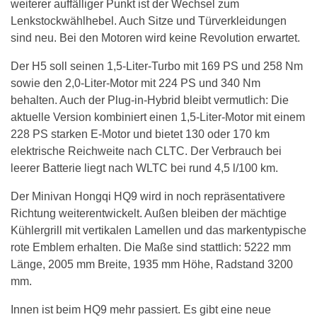
weiterer auffälliger Punkt ist der Wechsel zum
Lenkstockwählhebel. Auch Sitze und Türverkleidungen
sind neu. Bei den Motoren wird keine Revolution erwartet.
Der H5 soll seinen 1,5-Liter-Turbo mit 169 PS und 258 Nm
sowie den 2,0-Liter-Motor mit 224 PS und 340 Nm
behalten. Auch der Plug-in-Hybrid bleibt vermutlich: Die
aktuelle Version kombiniert einen 1,5-Liter-Motor mit einem
228 PS starken E-Motor und bietet 130 oder 170 km
elektrische Reichweite nach CLTC. Der Verbrauch bei
leerer Batterie liegt nach WLTC bei rund 4,5 l/100 km.
Der Minivan Hongqi HQ9 wird in noch repräsentativere
Richtung weiterentwickelt. Außen bleiben der mächtige
Kühlergrill mit vertikalen Lamellen und das markentypische
rote Emblem erhalten. Die Maße sind stattlich: 5222 mm
Länge, 2005 mm Breite, 1935 mm Höhe, Radstand 3200
mm.
Innen ist beim HQ9 mehr passiert. Es gibt eine neue