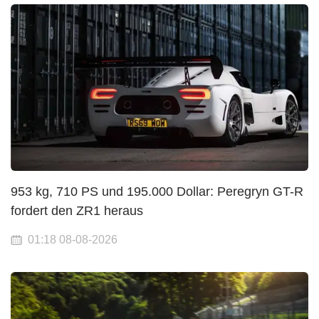
953 kg, 710 PS und 195.000 Dollar: Peregryn GT-R
fordert den ZR1 heraus
01:18 08-08-2026