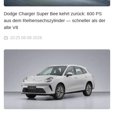
Dodge Charger Super Bee kehrt zurück: 600 PS
aus dem Reihensechszylinder — schneller als der
alte V8
10:25 08-08-2026