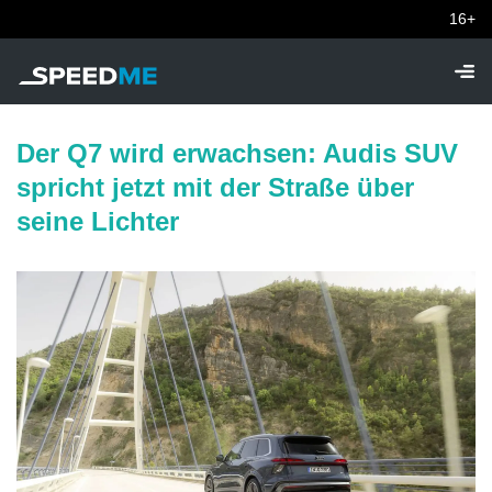
16+
Der Q7 wird erwachsen: Audis SUV
spricht jetzt mit der Straße über
seine Lichter