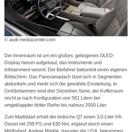
© audi-mediacenter.com
Der Innenraum ist um ein großes, gebogenes OLED-
Display herum aufgebaut, das Instrumente und
Infotainment vereint. Der Beifahrer bekommt einen eigenen
Bildschirm. Das Panoramadach lässt sich in Segmenten
abdunkeln und merkt sich die gewählte Einstellung. In
Großbritannien sind drei Sitzreihen Serie, der Kofferraum
reicht je nach Konfiguration von 581 Litern bei
umgeklappter dritter Reihe bis nahezu 2000 Liter.
Zum Marktstart erhält der britische Q7 einen 3,0-Liter-V6-
Diesel mit 299 PS und 630 Nm, ergänzt durch einen
Mildhybrid. Andere Märkte, darunter die USA, bekommen