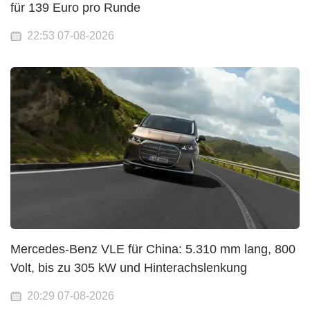
für 139 Euro pro Runde
22:53 07-08-2026
Mercedes-Benz VLE für China: 5.310 mm lang, 800
Volt, bis zu 305 kW und Hinterachslenkung
20:29 07-08-2026