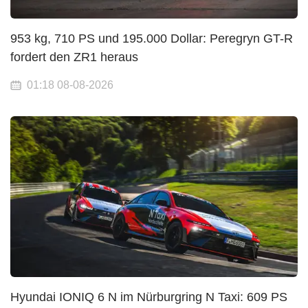
953 kg, 710 PS und 195.000 Dollar: Peregryn GT-R
fordert den ZR1 heraus
01:18 08-08-2026
Hyundai IONIQ 6 N im Nürburgring N Taxi: 609 PS