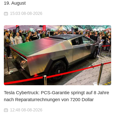
19. August
15:03 08-08-2026
Tesla Cybertruck: PCS-Garantie springt auf 8 Jahre
nach Reparaturrechnungen von 7200 Dollar
12:48 08-08-2026