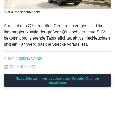
© audi-mediacenter.com
Audi hat den Q7 der dritten Generation vorgestellt. Über
ihm rangiert künftig der größere Q9, doch der neue SUV
bekommt projizierende Tagfahrlichter, aktive Heckleuchten
und ein Fahrwerk, das die Strecke vorausliest.
Autor:
Nikita Novikov
20:51 09-06-2026
SpeedMe zu Ihren bevorzugten Google-Quellen
hinzufügen