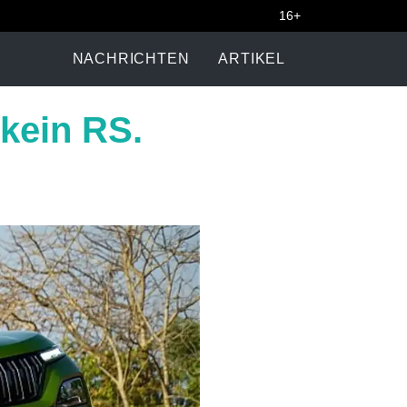
16+
NACHRICHTEN
ARTIKEL
 kein RS.