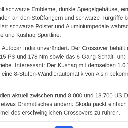
soll schwarze Embleme, dunkle Spiegelgehäuse, ei
enden an den Stoßfängern und schwarze Türgriffe
ett schwarze Polster und Aluminiumpedale wahrsc
ine und Kushaq Sportline.
ut Autocar India unverändert. Der Crossover behält 
 115 PS und 178 Nm sowie das 6-Gang-Schalt- und 
iebe. Interessant: Der Kushaq mit demselben 1.0 
 eine 8-Stufen-Wandlerautomatik von Aisin beko
ndien aktuell zwischen rund 8.000 und 13.700 US-Do
 etwas Dramatisches ändern: Skoda packt einfach
mel des erschwinglichen Crossovers zu rühren.