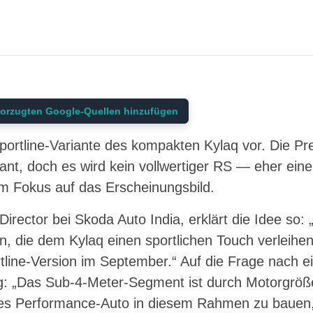
orzugten Google-Quellen hinzufügen
portline-Variante des kompakten Kylaq vor. Die Pre
nt, doch es wird kein vollwertiger RS — eher eine
em Fokus auf das Erscheinungsbild.
irector bei Skoda Auto India, erklärt die Idee so: 
en, die dem Kylaq einen sportlichen Touch verleihen
line-Version im September.“ Auf die Frage nach 
tig: „Das Sub-4-Meter-Segment ist durch Motorgr
ines Performance-Auto in diesem Rahmen zu bauen, 