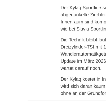
Der Kylaq Sportline 
abgedunkelte Zierbl
Innenraum sind kompl
wie bei Slavia Sportl
Die Technik bleibt la
Dreizylinder-TSI mit
Wandlerautomatikgetr
Update im März 2026
wartet darauf noch.
Der Kylaq kostet in I
wird sich daran kaum
ohne an der Grundfor