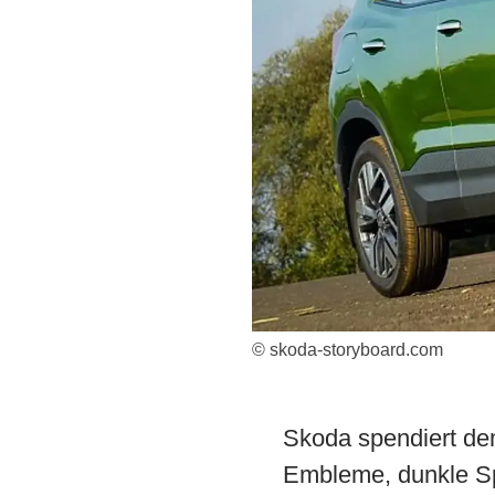
© skoda-storyboard.com
Skoda spendiert de
Embleme, dunkle Spi