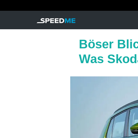
Böser Bli
Was Skoda