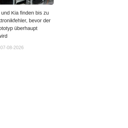
und Kia finden bis zu
tronikfehler, bevor der
ototyp überhaupt
wird
 07-08-2026