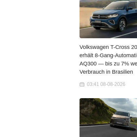
Volkswagen T-Cross 2
erhält 8-Gang-Automati
AQ300 — bis zu 7% we
Verbrauch in Brasilien
03:41 08-08-2026