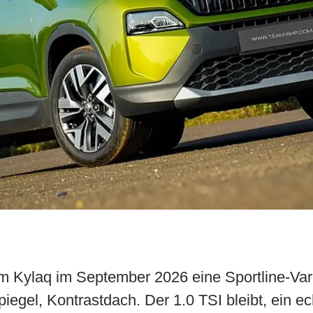
m Kylaq im September 2026 eine Sportline-Var
egel, Kontrastdach. Der 1.0 TSI bleibt, ein ech