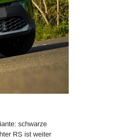
iante: schwarze
ter RS ist weiter