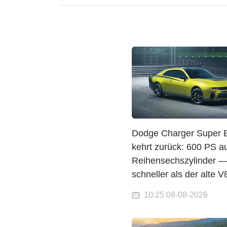
Dodge Charger Super 
kehrt zurück: 600 PS 
Reihensechszylinder 
schneller als der alte V
10:25 08-08-2026