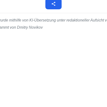
de mithilfe von KI-Übersetzung unter redaktioneller Aufsicht v
stammt von Dmitry Novikov