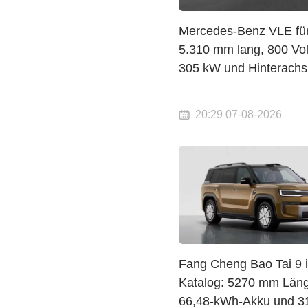
Mercedes-Benz VLE für
5.310 mm lang, 800 Volt
305 kW und Hinterachs
20:29 07-08-2026
Fang Cheng Bao Tai 9 
Katalog: 5270 mm Läng
66,48-kWh-Akku und 3