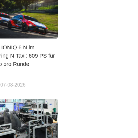
 IONIQ 6 N im
ing N Taxi: 609 PS für
o pro Runde
 07-08-2026