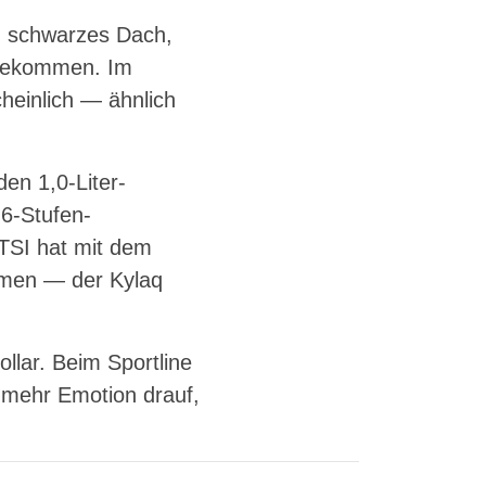
n schwarzes Dach,
 bekommen. Im
heinlich — ähnlich
den 1,0-Liter-
6-Stufen-
TSI hat mit dem
mmen — der Kylaq
llar. Beim Sportline
 mehr Emotion drauf,