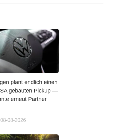
gen plant endlich einen
USA gebauten Pickup —
nte erneut Partner
 08-08-2026