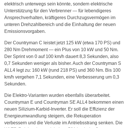
elektrisch unterwegs sein könnte, sondern elektrische
Unterstützung für den Verbrenner — für lebendigeres
Ansprechverhalten, kräftigeres Durchzugsvermögen im
unteren Drehzahlbereich und die Einhaltung der neuen
Emissionsvorgaben.
Der Countryman C leistet jetzt 125 kW (etwa 170 PS) und
280 Nm Drehmoment — ein Plus von 10 kW und 50 Nm.
Der Sprint von 0 auf 100 km/h dauert 8,3 Sekunden, also
0,7 Sekunden weniger als bisher. Auch der Countryman S
ALL4 legt zu: 160 kW (rund 218 PS) und 360 Nm. Bis 100
km/h vergehen 7,1 Sekunden, eine Verbesserung um 0,3
Sekunden.
Die Elektro-Varianten wurden ebenfalls überarbeitet.
Countryman E und Countryman SE ALL4 bekommen einen
neuen Silizium-Karbid-Inverter. Er soll die Effizienz der
Energieumwandlung steigern, die Rekuperation
verbessern und die Verluste im Antriebsstrang senken. Die