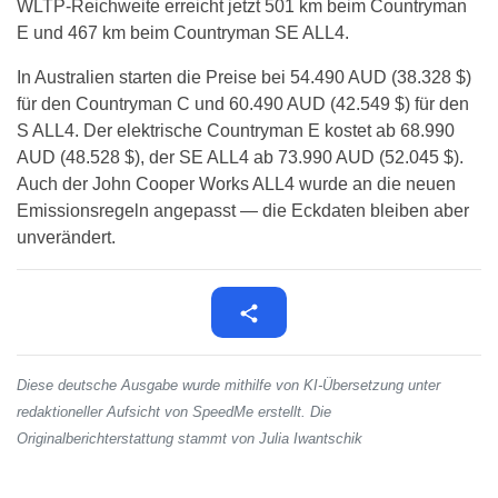
WLTP-Reichweite erreicht jetzt 501 km beim Countryman
E und 467 km beim Countryman SE ALL4.
In Australien starten die Preise bei 54.490 AUD (38.328 $)
für den Countryman C und 60.490 AUD (42.549 $) für den
S ALL4. Der elektrische Countryman E kostet ab 68.990
AUD (48.528 $), der SE ALL4 ab 73.990 AUD (52.045 $).
Auch der John Cooper Works ALL4 wurde an die neuen
Emissionsregeln angepasst — die Eckdaten bleiben aber
unverändert.
Diese deutsche Ausgabe wurde mithilfe von KI-Übersetzung unter
redaktioneller Aufsicht von SpeedMe erstellt. Die
Originalberichterstattung stammt von Julia Iwantschik