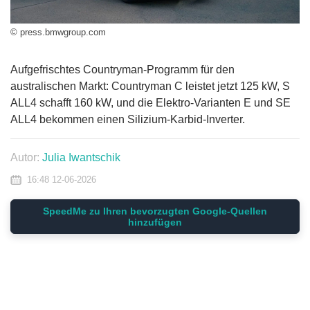
© press.bmwgroup.com
Aufgefrischtes Countryman-Programm für den
australischen Markt: Countryman C leistet jetzt 125 kW, S
ALL4 schafft 160 kW, und die Elektro-Varianten E und SE
ALL4 bekommen einen Silizium-Karbid-Inverter.
Autor:
Julia Iwantschik
16:48 12-06-2026
SpeedMe zu Ihren bevorzugten Google-Quellen
hinzufügen