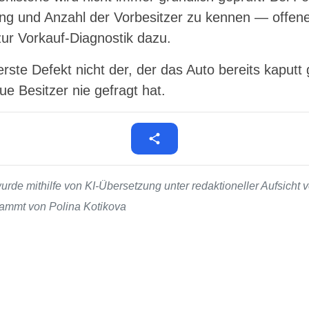
stung und Anzahl der Vorbesitzer zu kennen — of
zur Vorkauf-Diagnostik dazu.
rste Defekt nicht der, der das Auto bereits kaput
e Besitzer nie gefragt hat.
de mithilfe von KI-Übersetzung unter redaktioneller Aufsicht v
stammt von Polina Kotikova