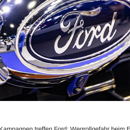
mpagnen treffen Ford: Wegrollgefahr beim E