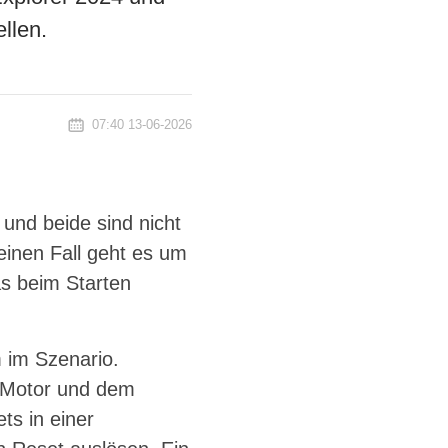
llen.
07:40 13-06-2026
nd beide sind nicht
einen Fall geht es um
as beim Starten
 im Szenario.
r-Motor und dem
s in einer