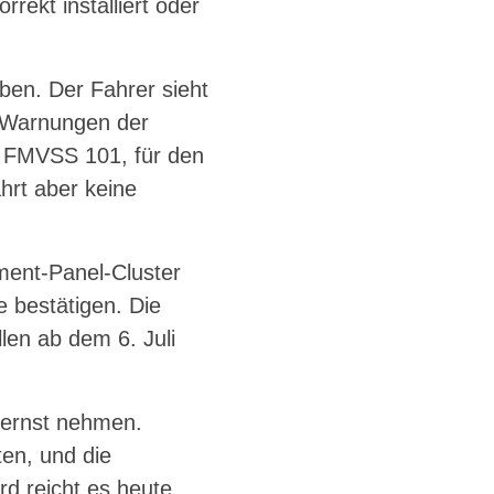
rekt installiert oder
ben. Der Fahrer sieht
r Warnungen der
m FMVSS 101, für den
ahrt aber keine
ment-Panel-Cluster
 bestätigen. Die
llen ab dem 6. Juli
 ernst nehmen.
ten, und die
rd reicht es heute