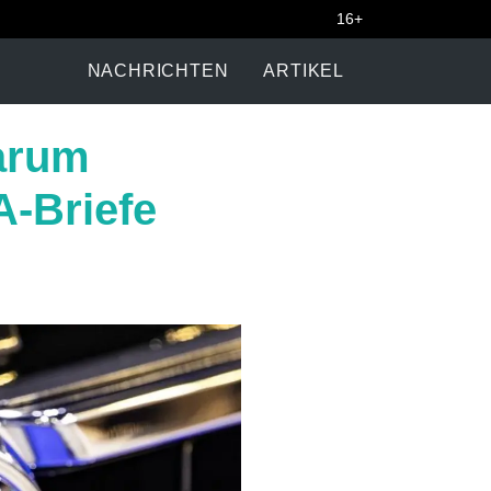
16+
NACHRICHTEN
ARTIKEL
arum
A-Briefe