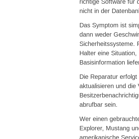
richtige Software für
nicht in der Datenbank
Das Symptom ist simp
dann weder Geschwind
Sicherheitssysteme. 
Halter eine Situation,
Basisinformation liefer
Die Reparatur erfolgt
aktualisieren und di
Besitzerbenachrichtig
abrufbar sein.
Wer einen gebrauchte
Explorer, Mustang und
amerikanische Service