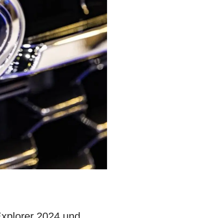
xplorer 2024 und