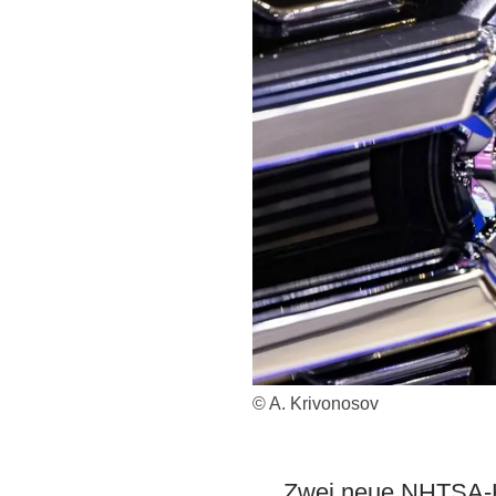
© A. Krivonosov
Zwei neue NHTSA-Ka