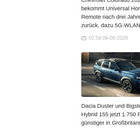
Chevrolet Colorado 20
bekommt Universal Ho
Remote nach drei Jahr
zurück, dazu 5G-WLA
02:58 06-08-2026
Dacia Duster und Bigst
Hybrid 155 jetzt 1.750 
günstiger in Großbritan