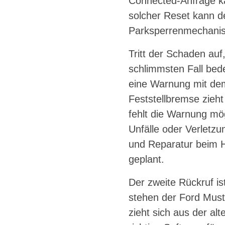
Connected-Anfrage k
solcher Reset kann d
Parksperrenmechani
Tritt der Schaden auf
schlimmsten Fall bed
eine Warnung mit dem
Feststellbremse zieht
fehlt die Warnung mög
Unfälle oder Verletzu
und Reparatur beim Hä
geplant.
Der zweite Rückruf is
stehen der Ford Must
zieht sich aus der al