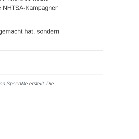
fene NHTSA-Kampagnen
t gemacht hat, sondern
on SpeedMe erstellt. Die