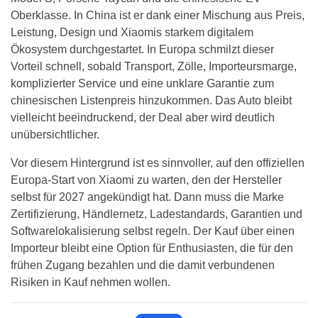
Oberklasse. In China ist er dank einer Mischung aus Preis,
Leistung, Design und Xiaomis starkem digitalem
Ökosystem durchgestartet. In Europa schmilzt dieser
Vorteil schnell, sobald Transport, Zölle, Importeursmarge,
komplizierter Service und eine unklare Garantie zum
chinesischen Listenpreis hinzukommen. Das Auto bleibt
vielleicht beeindruckend, der Deal aber wird deutlich
unübersichtlicher.
Vor diesem Hintergrund ist es sinnvoller, auf den offiziellen
Europa-Start von Xiaomi zu warten, den der Hersteller
selbst für 2027 angekündigt hat. Dann muss die Marke
Zertifizierung, Händlernetz, Ladestandards, Garantien und
Softwarelokalisierung selbst regeln. Der Kauf über einen
Importeur bleibt eine Option für Enthusiasten, die für den
frühen Zugang bezahlen und die damit verbundenen
Risiken in Kauf nehmen wollen.