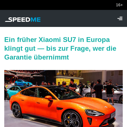
16+
Ein früher Xiaomi SU7 in Europa
klingt gut — bis zur Frage, wer die
Garantie übernimmt