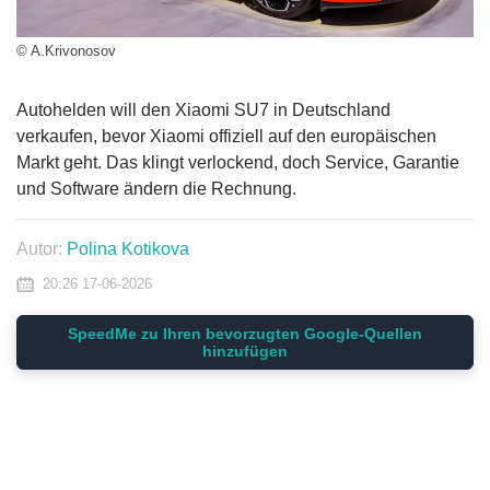
© A.Krivonosov
Autohelden will den Xiaomi SU7 in Deutschland
verkaufen, bevor Xiaomi offiziell auf den europäischen
Markt geht. Das klingt verlockend, doch Service, Garantie
und Software ändern die Rechnung.
Autor:
Polina Kotikova
20:26 17-06-2026
SpeedMe zu Ihren bevorzugten Google-Quellen
hinzufügen