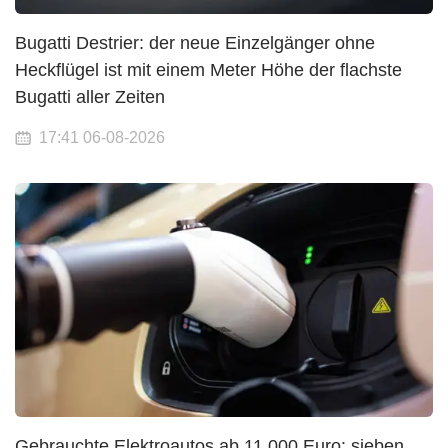
Bugatti Destrier: der neue Einzelgänger ohne
Heckflügel ist mit einem Meter Höhe der flachste
Bugatti aller Zeiten
17:41 06-08-2026
Gebrauchte Elektroautos ab 11.000 Euro: sieben