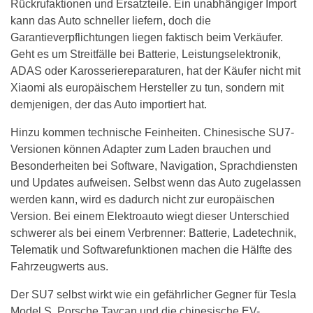
Rückrufaktionen und Ersatzteile. Ein unabhängiger Import
kann das Auto schneller liefern, doch die
Garantieverpflichtungen liegen faktisch beim Verkäufer.
Geht es um Streitfälle bei Batterie, Leistungselektronik,
ADAS oder Karosseriereparaturen, hat der Käufer nicht mit
Xiaomi als europäischem Hersteller zu tun, sondern mit
demjenigen, der das Auto importiert hat.
Hinzu kommen technische Feinheiten. Chinesische SU7-
Versionen können Adapter zum Laden brauchen und
Besonderheiten bei Software, Navigation, Sprachdiensten
und Updates aufweisen. Selbst wenn das Auto zugelassen
werden kann, wird es dadurch nicht zur europäischen
Version. Bei einem Elektroauto wiegt dieser Unterschied
schwerer als bei einem Verbrenner: Batterie, Ladetechnik,
Telematik und Softwarefunktionen machen die Hälfte des
Fahrzeugwerts aus.
Der SU7 selbst wirkt wie ein gefährlicher Gegner für Tesla
Model S, Porsche Taycan und die chinesische EV-