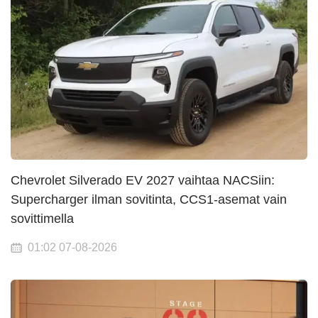
Chevrolet Silverado EV 2027 vaihtaa NACSiin:
Supercharger ilman sovitinta, CCS1-asemat vain
sovittimella
01:02 07-08-2026