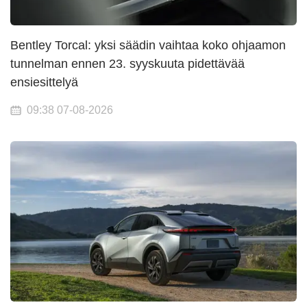
Bentley Torcal: yksi säädin vaihtaa koko ohjaamon
tunnelman ennen 23. syyskuuta pidettävää
ensiesittelyä
09:38 07-08-2026