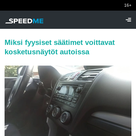
16+
Miksi fyysiset säätimet voittavat
kosketusnäytöt autoissa