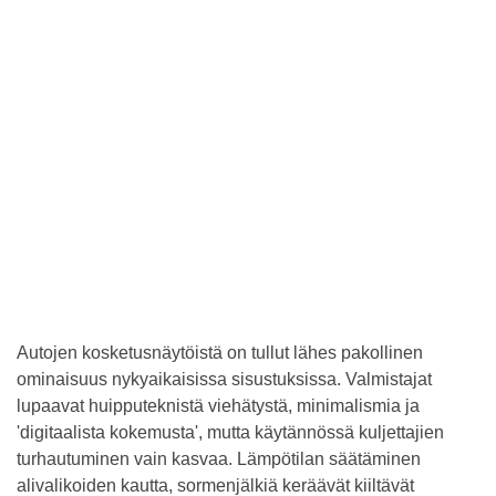
Autojen kosketusnäytöistä on tullut lähes pakollinen
ominaisuus nykyaikaisissa sisustuksissa. Valmistajat
lupaavat huipputeknistä viehätystä, minimalismia ja
'digitaalista kokemusta', mutta käytännössä kuljettajien
turhautuminen vain kasvaa. Lämpötilan säätäminen
alivalikoiden kautta, sormenjälkiä keräävät kiiltävät