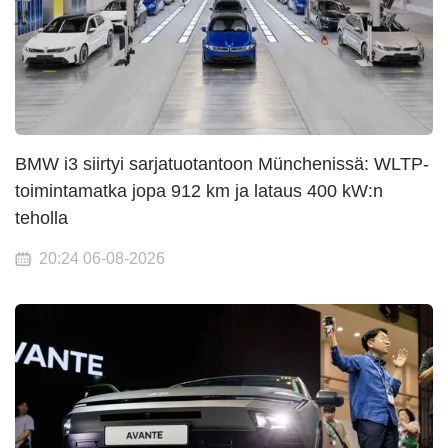
BMW i3 siirtyi sarjatuotantoon Münchenissä: WLTP-
toimintamatka jopa 912 km ja lataus 400 kW:n
teholla
20:24 06-08-2026