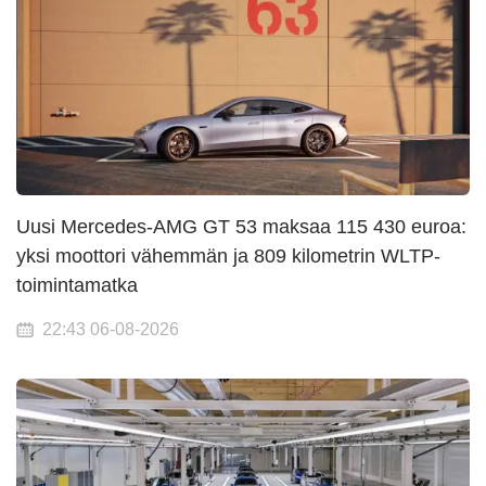
Uusi Mercedes-AMG GT 53 maksaa 115 430 euroa:
yksi moottori vähemmän ja 809 kilometrin WLTP-
toimintamatka
22:43 06-08-2026