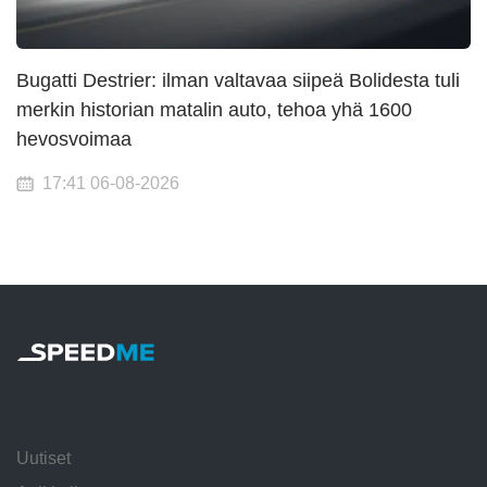
Bugatti Destrier: ilman valtavaa siipeä Bolidesta tuli
merkin historian matalin auto, tehoa yhä 1600
hevosvoimaa
17:41 06-08-2026
Uutiset