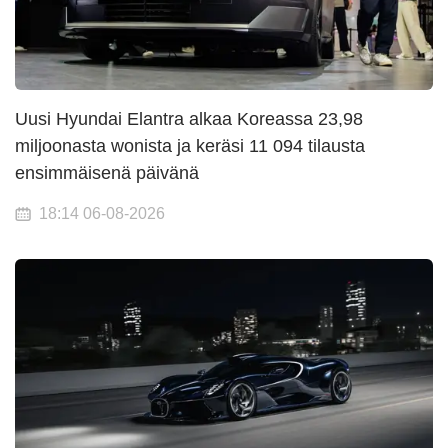
Uusi Hyundai Elantra alkaa Koreassa 23,98
miljoonasta wonista ja keräsi 11 094 tilausta
ensimmäisenä päivänä
18:14 06-08-2026