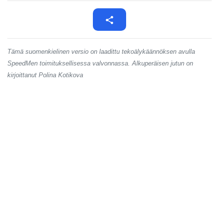
Tämä suomenkielinen versio on laadittu tekoälykäännöksen avulla
SpeedMen toimituksellisessa valvonnassa. Alkuperäisen jutun on
kirjoittanut Polina Kotikova