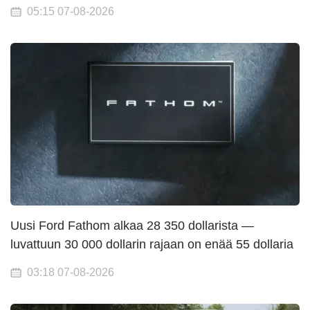
05:15 07-08-2026
Uusi Ford Fathom alkaa 28 350 dollarista —
luvattuun 30 000 dollarin rajaan on enää 55 dollaria
03:18 07-08-2026