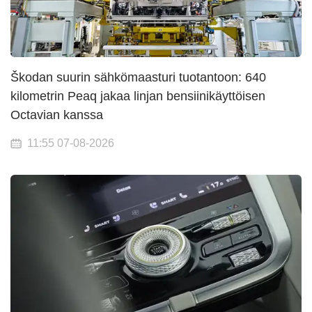
Škodan suurin sähkömaasturi tuotantoon: 640
kilometrin Peaq jakaa linjan bensiinikäyttöisen
Octavian kanssa
11:55 07-08-2026