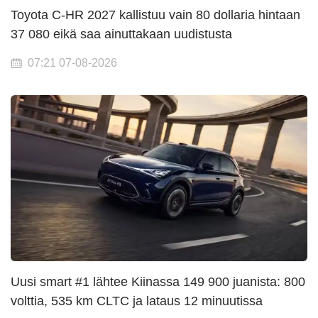
Toyota C-HR 2027 kallistuu vain 80 dollaria hintaan
37 080 eikä saa ainuttakaan uudistusta
07:21 07-08-2026
Uusi smart #1 lähtee Kiinassa 149 900 juanista: 800
volttia, 535 km CLTC ja lataus 12 minuutissa