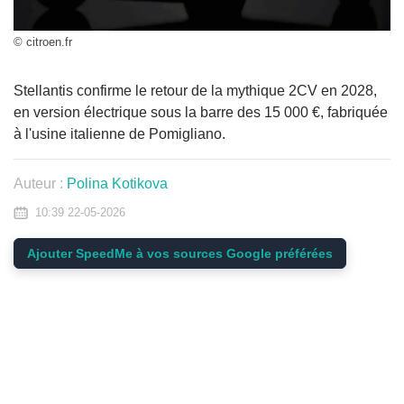
© citroen.fr
Stellantis confirme le retour de la mythique 2CV en 2028,
en version électrique sous la barre des 15 000 €, fabriquée
à l'usine italienne de Pomigliano.
Auteur :
Polina Kotikova
10:39 22-05-2026
Ajouter SpeedMe à vos sources Google préférées