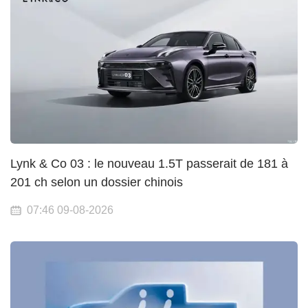
Lynk & Co 03 : le nouveau 1.5T passerait de 181 à
201 ch selon un dossier chinois
07:46 09-08-2026