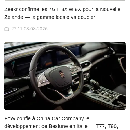
Zeekr confirme les 7GT, 8X et 9X pour la Nouvelle-
Zélande — la gamme locale va doubler
22:11 08-08-2026
FAW confie à China Car Company le
développement de Bestune en Italie — T77, T90,