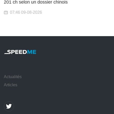
201 ch selon un dossier chinois
07:46 09-08-2026
Actualités
Articles