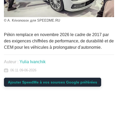
© A. Krivonosov для SPEEDME.RU
Pékin remplace en novembre 2026 le cadre de 2017 par
des exigences chiffrées de performance, de durabilité et de
CEM pour les véhicules à prolongateur d'autonomie.
Auteur :
Yulia Ivanchik
06:11 09-06-2026
Ajouter SpeedMe à vos sources Google préférées