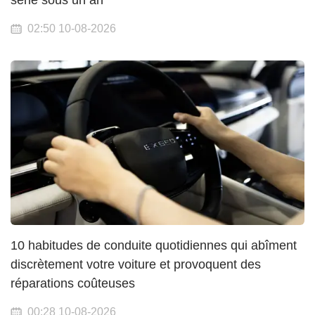
série sous un an
02:50 10-08-2026
10 habitudes de conduite quotidiennes qui abîment
discrètement votre voiture et provoquent des
réparations coûteuses
00:28 10-08-2026