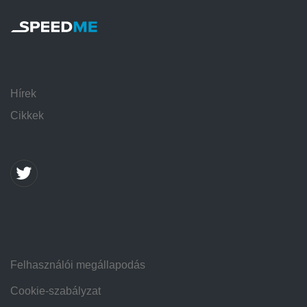
Hírek
Cikkek
Felhasználói megállapodás
Cookie-szabályzat