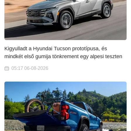
Kigyulladt a Hyundai Tucson prototípusa, és
mindkét első gumija tönkrement egy alpesi teszten
05:17 06-08-2026