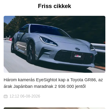
Friss cikkek
Három kamerás EyeSightot kap a Toyota GR86, az
árak Japánban maradnak 2 936 000 jentől
12:12 06-08-2026