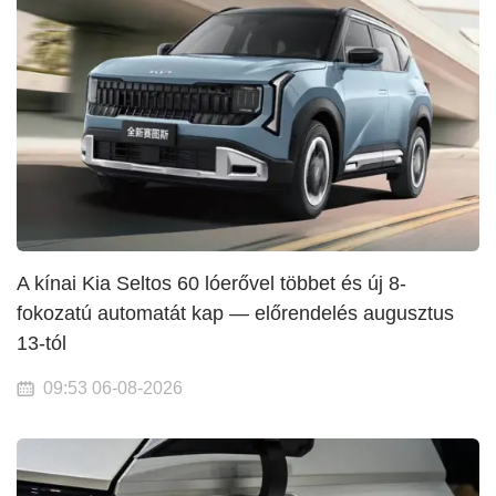
A kínai Kia Seltos 60 lóerővel többet és új 8-
fokozatú automatát kap — előrendelés augusztus
13-tól
09:53 06-08-2026