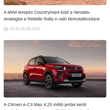
A MINI terepes Countrymant küld a Nevada-
sivatagba a Rebelle Rally-n való bemutatkozásra
00:32 06-08-2026
A Citroen e-C3 Max 4,25 millió jenbe kerül