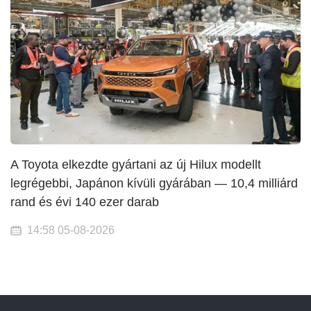
A Toyota elkezdte gyártani az új Hilux modellt
legrégebbi, Japánon kívüli gyárában — 10,4 milliárd
rand és évi 140 ezer darab
14:58 05-08-2026