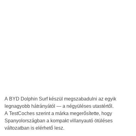
A BYD Dolphin Surf készül megszabadulni az egyik
legnagyobb hátrányától — a négyüléses utastértől.
A TestCoches szerint a márka megerősítette, hogy
Spanyolországban a kompakt villanyautó ötüléses
változatban is elérhető lesz.