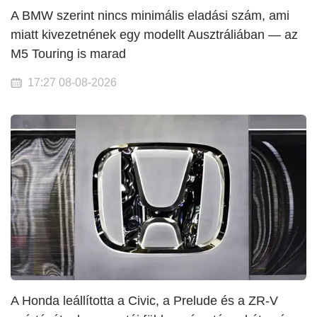
A BMW szerint nincs minimális eladási szám, ami
miatt kivezetnének egy modellt Ausztráliában — az
M5 Touring is marad
17:27 08-08-2026
A Honda leállította a Civic, a Prelude és a ZR-V