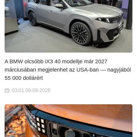
A BMW olcsóbb iX3 40 modellje már 2027
márciusában megjelenhet az USA-ban — nagyjából
55 000 dollárért
03:01 09-08-2026