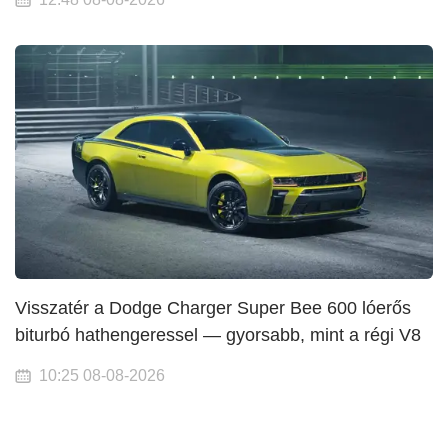
Visszatér a Dodge Charger Super Bee 600 lóerős
biturbó hathengeressel — gyorsabb, mint a régi V8
10:25 08-08-2026