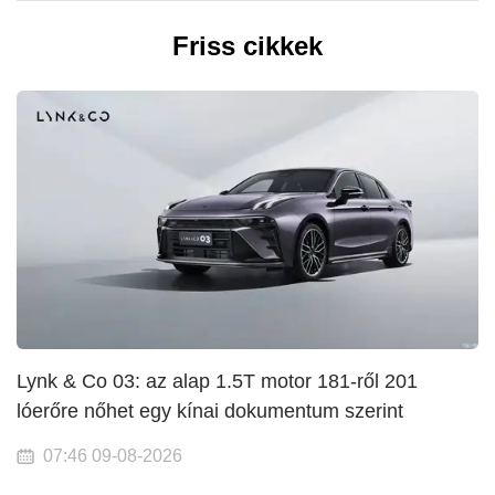
Friss cikkek
Lynk & Co 03: az alap 1.5T motor 181-ről 201
lóerőre nőhet egy kínai dokumentum szerint
07:46 09-08-2026