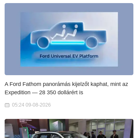
A Ford Fathom panorámás kijelzőt kaphat, mint az
Expedition — 28 350 dollárért is
05:24 09-08-2026