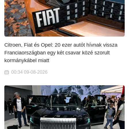
Citroen, Fiat és Opel: 20 ezer autót hívnak vissza
Franciaországban egy két csavar közé szorult
kormánykábel miatt
00:34 09-08-2026