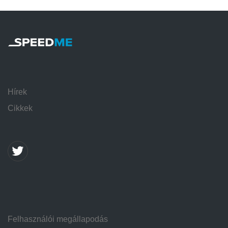
Hírek
Cikkek
Felhasználói megállapodás