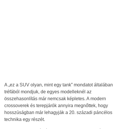
A „ez a SUV olyan, mint egy tank” mondatot általában
tréfából mondjuk, de egyes modelleknél az
összehasonlítás már nemcsak képletes. A modern
crossoverek és terepjárók annyira megnőttek, hogy
hosszúságban már lehagyják a 20. századi páncélos
technika egy részét.