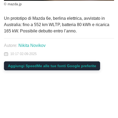
© mazda.jp
Un prototipo di Mazda 6e, berlina elettrica, avvistato in
Australia: fino a 552 km WLTP, batteria 80 kWh e ricarica
165 kW. Possibile debutto entro l’anno.
Autore:
Nikita Novikov
10:17 02-09-2025
Aggiungi SpeedMe alle tue fonti Google preferite