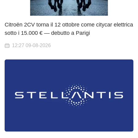
Citroën 2CV torna il 12 ottobre come citycar elettrica
sotto i 15.000 € — debutto a Parigi
12:27 09-08-2026