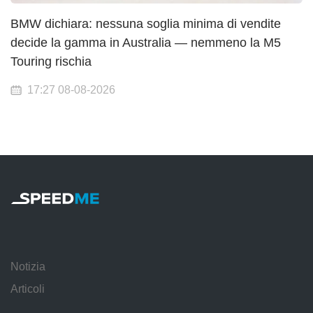
BMW dichiara: nessuna soglia minima di vendite
decide la gamma in Australia — nemmeno la M5
Touring rischia
17:27 08-08-2026
Notizia
Articoli