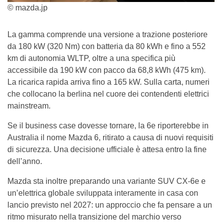
© mazda.jp
La gamma comprende una versione a trazione posteriore
da 180 kW (320 Nm) con batteria da 80 kWh e fino a 552
km di autonomia WLTP, oltre a una specifica più
accessibile da 190 kW con pacco da 68,8 kWh (475 km).
La ricarica rapida arriva fino a 165 kW. Sulla carta, numeri
che collocano la berlina nel cuore dei contendenti elettrici
mainstream.
Se il business case dovesse tornare, la 6e riporterebbe in
Australia il nome Mazda 6, ritirato a causa di nuovi requisiti
di sicurezza. Una decisione ufficiale è attesa entro la fine
dell’anno.
Mazda sta inoltre preparando una variante SUV CX-6e e
un’elettrica globale sviluppata interamente in casa con
lancio previsto nel 2027: un approccio che fa pensare a un
ritmo misurato nella transizione del marchio verso