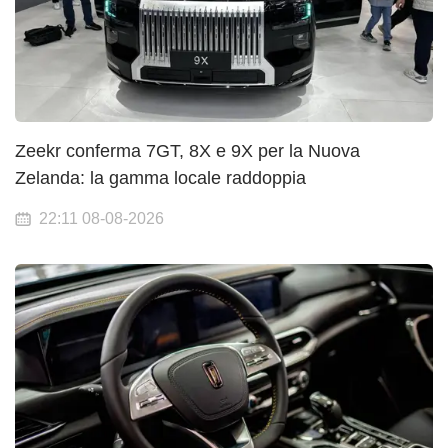
Zeekr conferma 7GT, 8X e 9X per la Nuova
Zelanda: la gamma locale raddoppia
22:11 08-08-2026