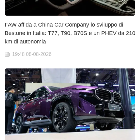
FAW affida a China Car Company lo sviluppo di
Bestune in Italia: T77, T90, B70S e un PHEV da 210
km di autonomia
19:48 08-08-2026