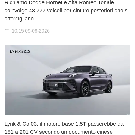
Richiamo Dodge Hornet e Alfa Romeo Tonale
coinvolge 48.777 veicoli per cinture posteriori che si
attorcigliano
10:15 09-08-2026
Lynk & Co 03: il motore base 1.5T passerebbe da
181 a 201 CV secondo un documento cinese