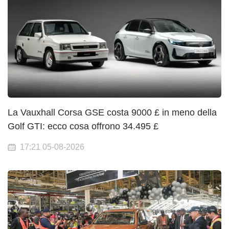
La Vauxhall Corsa GSE costa 9000 £ in meno della
Golf GTI: ecco cosa offrono 34.495 £
17:21 05-08-2026