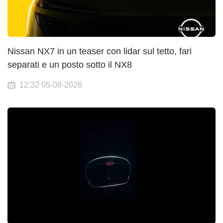
Nissan NX7 in un teaser con lidar sul tetto, fari
separati e un posto sotto il NX8
12:32 05-08-2026