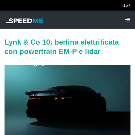
16+
Lynk & Co 10: berlina elettrificata
con powertrain EM-P e lidar