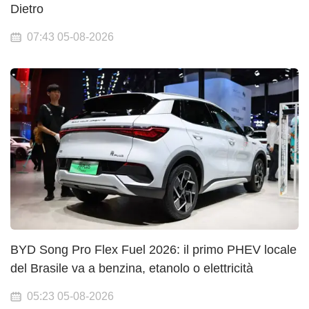
Dietro
07:43 05-08-2026
BYD Song Pro Flex Fuel 2026: il primo PHEV locale
del Brasile va a benzina, etanolo o elettricità
05:23 05-08-2026