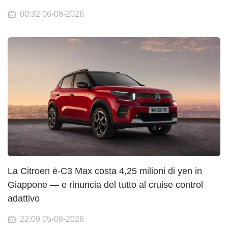
00:32 06-08-2026
La Citroen ë-C3 Max costa 4,25 milioni di yen in
Giappone — e rinuncia del tutto al cruise control
adattivo
22:09 05-08-2026