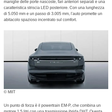
maniglie delle porte nascoste, fari anteriori separati e una
caratteristica striscia LED posteriore. Con una lunghezza
di 5.050 mm e un passo di 3.005 mm, l'auto promette un
abitacolo spazioso incentrato sul comfort.
© MIIT
Un punto di forza è il powertrain EM-P, che combina un
motore 1.5 litri con una trasmissione ibrida DHT. Questa