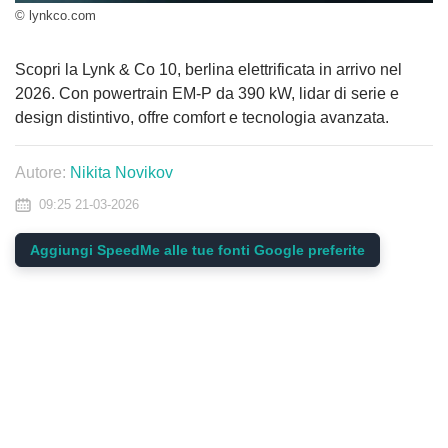
© lynkco.com
Scopri la Lynk & Co 10, berlina elettrificata in arrivo nel
2026. Con powertrain EM-P da 390 kW, lidar di serie e
design distintivo, offre comfort e tecnologia avanzata.
Autore:
Nikita Novikov
09:25 21-03-2026
Aggiungi SpeedMe alle tue fonti Google preferite