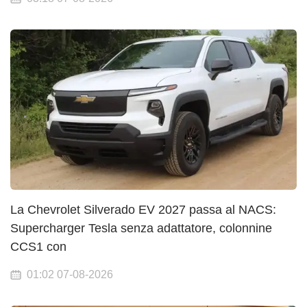
La Chevrolet Silverado EV 2027 passa al NACS:
Supercharger Tesla senza adattatore, colonnine
CCS1 con
01:02 07-08-2026