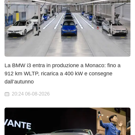
La BMW i3 entra in produzione a Monaco: fino a
912 km WLTP, ricarica a 400 kW e consegne
dall’autunno
20:24 06-08-2026