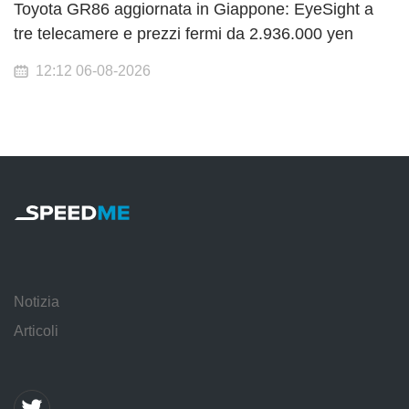
Toyota GR86 aggiornata in Giappone: EyeSight a
tre telecamere e prezzi fermi da 2.936.000 yen
12:12 06-08-2026
Notizia
Articoli