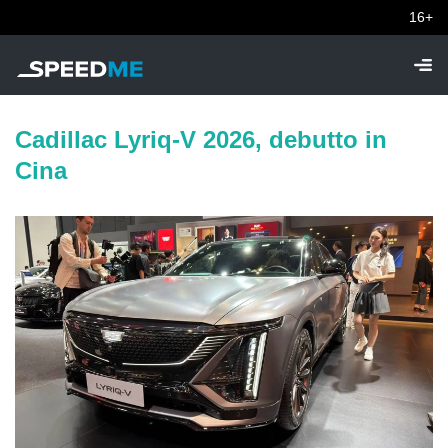
16+
Cadillac Lyriq-V 2026, debutto in
Cina