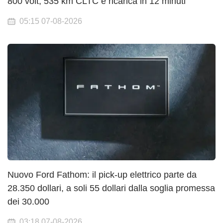
800 volt, 535 km CLTC e ricarica in 12 minuti
05:15 07-08-2026
Nuovo Ford Fathom: il pick-up elettrico parte da
28.350 dollari, a soli 55 dollari dalla soglia promessa
dei 30.000
03:18 07-08-2026