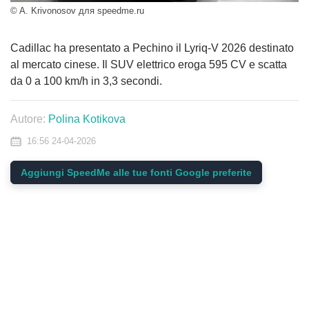
© A. Krivonosov для speedme.ru
Cadillac ha presentato a Pechino il Lyriq-V 2026 destinato
al mercato cinese. Il SUV elettrico eroga 595 CV e scatta
da 0 a 100 km/h in 3,3 secondi.
Autore:
Polina Kotikova
16:56 24-04-2026
Aggiungi SpeedMe alle tue fonti Google preferite