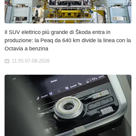
Il SUV elettrico più grande di Škoda entra in
produzione: la Peaq da 640 km divide la linea con la
Octavia a benzina
11:55 07-08-2026