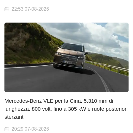
22:53 07-08-2026
Mercedes-Benz VLE per la Cina: 5.310 mm di
lunghezza, 800 volt, fino a 305 kW e ruote posteriori
sterzanti
20:29 07-08-2026