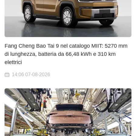
Fang Cheng Bao Tai 9 nel catalogo MIIT: 5270 mm
di lunghezza, batteria da 66,48 kWh e 310 km
elettrici
14:06 07-08-2026