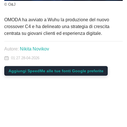
© O&J
OMODA ha avviato a Wuhu la produzione del nuovo
crossover C4 e ha delineato una strategia di crescita
centrata su giovani clienti ed esperienza digitale.
Autore:
Nikita Novikov
01:27 28-04-2026
Aggiungi SpeedMe alle tue fonti Google preferite