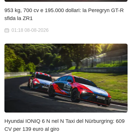
953 kg, 700 cv e 195.000 dollari: la Peregryn GT-R
sfida la ZR1
01:18 08-08-2026
Hyundai IONIQ 6 N nel N Taxi del Nürburgring: 609
CV per 139 euro al giro