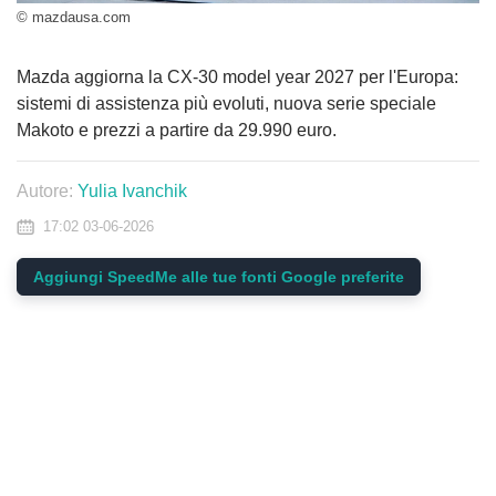
© mazdausa.com
Mazda aggiorna la CX-30 model year 2027 per l'Europa:
sistemi di assistenza più evoluti, nuova serie speciale
Makoto e prezzi a partire da 29.990 euro.
Autore:
Yulia Ivanchik
17:02 03-06-2026
Aggiungi SpeedMe alle tue fonti Google preferite