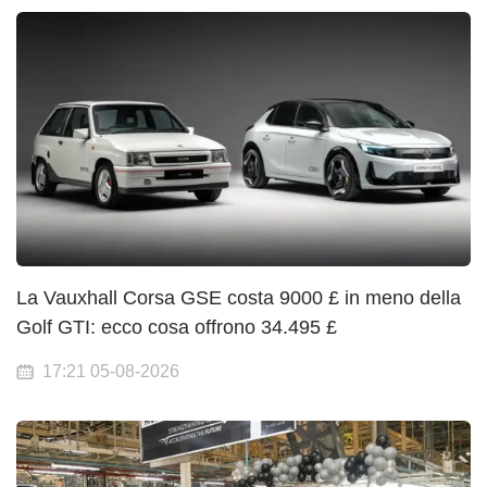
La Vauxhall Corsa GSE costa 9000 £ in meno della
Golf GTI: ecco cosa offrono 34.495 £
17:21 05-08-2026