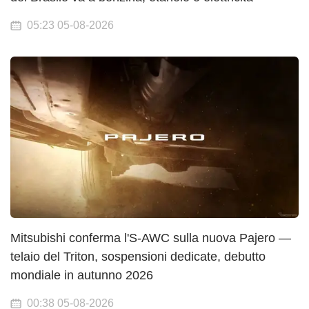
05:23 05-08-2026
Mitsubishi conferma l'S-AWC sulla nuova Pajero —
telaio del Triton, sospensioni dedicate, debutto
mondiale in autunno 2026
00:38 05-08-2026