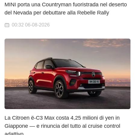
MINI porta una Countryman fuoristrada nel deserto
del Nevada per debuttare alla Rebelle Rally
00:32 06-08-2026
La Citroen ë-C3 Max costa 4,25 milioni di yen in
Giappone — e rinuncia del tutto al cruise control
adattivo