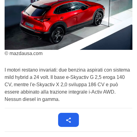
© mazdausa.com
I motori restano invariati: due benzina aspirati con sistema
mild hybrid a 24 volt. Il base e-Skyactiv G 2,5 eroga 140
CV, mentre l'e-Skyactiv X 2,0 sviluppa 186 CV e può
essere abbinato alla trazione integrale i-Activ AWD.
Nessun diesel in gamma.