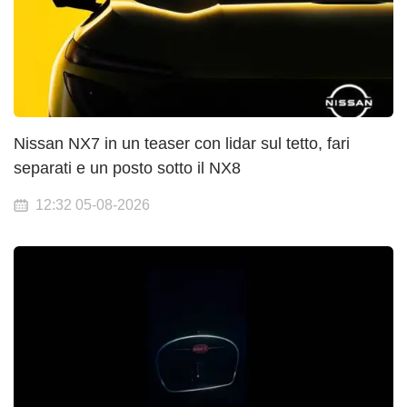
Nissan NX7 in un teaser con lidar sul tetto, fari
separati e un posto sotto il NX8
12:32 05-08-2026