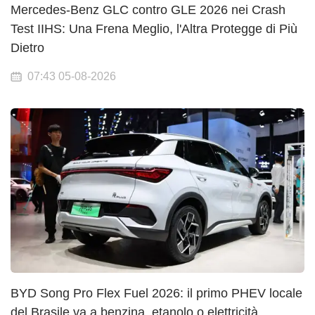
Mercedes-Benz GLC contro GLE 2026 nei Crash
Test IIHS: Una Frena Meglio, l'Altra Protegge di Più
Dietro
07:43 05-08-2026
BYD Song Pro Flex Fuel 2026: il primo PHEV locale
del Brasile va a benzina, etanolo o elettricità