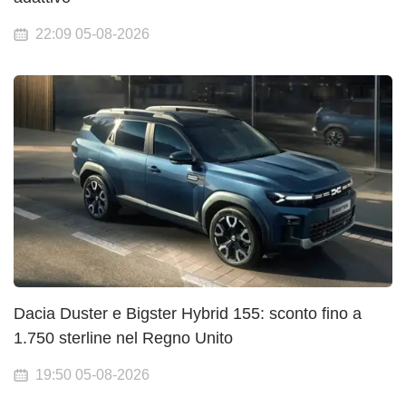
22:09 05-08-2026
Dacia Duster e Bigster Hybrid 155: sconto fino a
1.750 sterline nel Regno Unito
19:50 05-08-2026