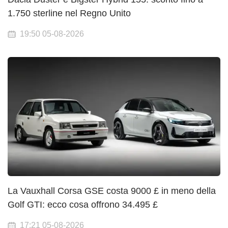
1.750 sterline nel Regno Unito
19:50 05-08-2026
La Vauxhall Corsa GSE costa 9000 £ in meno della
Golf GTI: ecco cosa offrono 34.495 £
17:21 05-08-2026