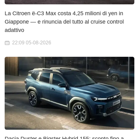
La Citroen ë-C3 Max costa 4,25 milioni di yen in
Giappone — e rinuncia del tutto al cruise control
adattivo
22:09 05-08-2026
Dacia Duster e Bigster Hybrid 155: sconto fino a