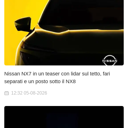
Nissan NX7 in un teaser con lidar sul tetto, fari
separati e un posto sotto il NX8
12:32 05-08-2026