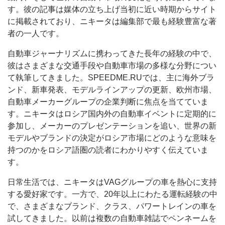
す。彼の記事は媒体の立ち上げ当初に近い時期からサイト
に掲載されており、ニキータは編集部で最も経験豊富な著
者の一人です。
自動車ジャーナリズムに携わってきた長年の経験の中で、
彼はさまざまな交通手段や自動車市場の多様な分野につい
て執筆してきました。SPEEDME.RUでは、主に海外ブラ
ンド、新車発表、モデルラインアップの更新、欧州市場、
自動車メーカーグループの企業判断に焦点を当てていま
す。ニキータはロシア国内外の自動車イベントに定期的に
参加し、メーカーのプレゼンテーションを追い、世界の新
モデルやブランドの決定がロシア市場にどのような意味を
持つのかをロシア語圏の読者にわかりやすく伝えていま
す。
日常生活では、ニキータはVAGグループの車を熱心に支持
する愛好家です。一方で、20年以上にわたる運転経験の中
で、さまざまなブランド、クラス、パワートレインの車を
試してきました。以前は複数の自動車雑誌でペンネームを