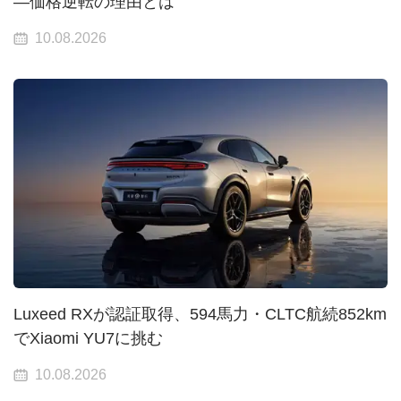
—価格逆転の理由とは
10.08.2026
Luxeed RXが認証取得、594馬力・CLTC航続852km
でXiaomi YU7に挑む
10.08.2026