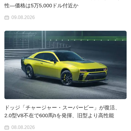
性—価格は5万5,000ドル付近か
09.08.2026
ドッジ「チャージャー・スーパービー」が復活、
2.0型V8不在で600馬hを発揮、旧型より高性能
08.08.2026