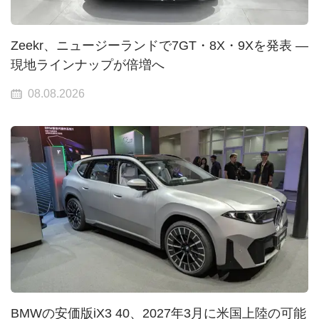
Zeekr、ニュージーランドで7GT・8X・9Xを発表 —
現地ラインナップが倍増へ
08.08.2026
BMWの安価版iX3 40、2027年3月に米国上陸の可能