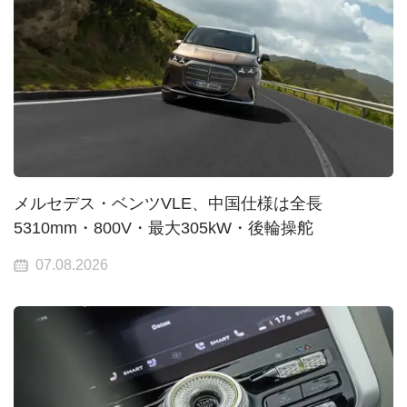
メルセデス・ベンツVLE、中国仕様は全長
5310mm・800V・最大305kW・後輪操舵
07.08.2026