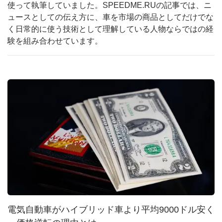
使って執筆していました。SPEEDME.RUの記事では、ニ
ュースとしての伝え方に、車を市場の商品としてだけでな
く日常的に使う技術として理解している人物ならではの経
験を組み合わせています。
電気自動車がハイブリッド車より平均9000ドル安く