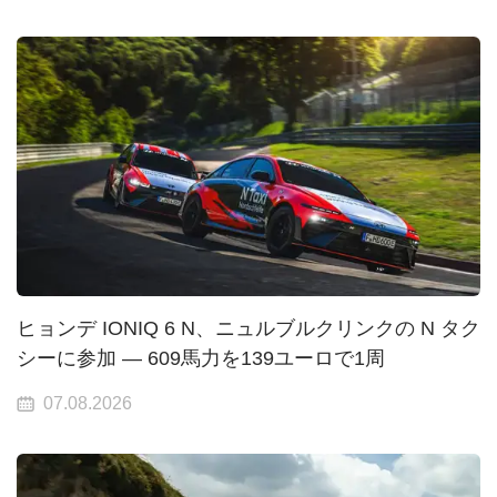
ヒョンデ IONIQ 6 N、ニュルブルクリンクの N タク
シーに参加 — 609馬力を139ユーロで1周
07.08.2026