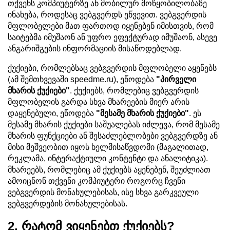
თქვენს კომპიუტერზე ან მობილურ მოწყობილობაზე
ინახება, როდესაც ვებგვერდს ეწვევით. ვებგვერდის
მფლობელები მათ ფართოდ იყენებენ იმისთვის, რომ
საიტებმა იმუშაონ ან უფრო ეფექტურად იმუშაონ, ასევე
ანგარიშგების ინფორმაციის მისაწოდებლად.
ქუქიები, რომლებსაც ვებგვერდის მფლობელი აყენებს
(ამ შემთხვევაში speedme.ru), ეწოდება
"პირველი
მხარის ქუქიები"
. ქუქიებს, რომლებიც ვებგვერდის
მფლობელის გარდა სხვა მხარეების მიერ არის
დაყენებული, ეწოდება
"მესამე მხარის ქუქიები"
. ეს
მესამე მხარის ქუქიები საშუალებას იძლევა, რომ მესამე
მხარის ფუნქციები ან შესაძლებლობები ვებგვერდზე ან
მისი მეშვეობით იყოს ხელმისაწვდომი (მაგალითად,
რეკლამა, ინტერაქტიული კონტენტი და ანალიტიკა).
მხარეებს, რომლებიც ამ ქუქიებს აყენებენ, შეუძლიათ
ამოიცნონ თქვენი კომპიუტერი როგორც ჩვენი
ვებგვერდის მონახულებისას, ისე სხვა გარკვეული
ვებგვერდების მონახულებისას.
2. რატომ ვიყენებთ ქუქიებს?