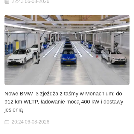
22:43 06-08-2026
Nowe BMW i3 zjeżdża z taśmy w Monachium: do
912 km WLTP, ładowanie mocą 400 kW i dostawy
jesienią
20:24 06-08-2026