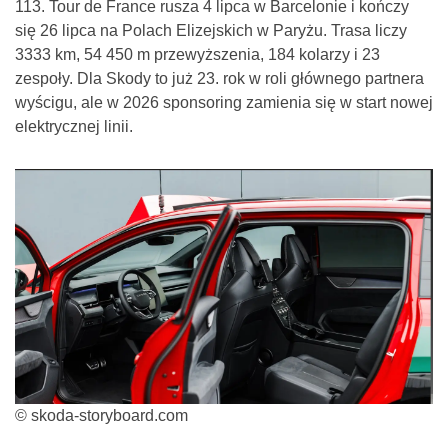
113. Tour de France rusza 4 lipca w Barcelonie i kończy
się 26 lipca na Polach Elizejskich w Paryżu. Trasa liczy
3333 km, 54 450 m przewyższenia, 184 kolarzy i 23
zespoły. Dla Skody to już 23. rok w roli głównego partnera
wyścigu, ale w 2026 sponsoring zamienia się w start nowej
elektrycznej linii.
© skoda-storyboard.com