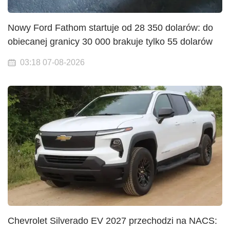
Nowy Ford Fathom startuje od 28 350 dolarów: do
obiecanej granicy 30 000 brakuje tylko 55 dolarów
03:18 07-08-2026
Chevrolet Silverado EV 2027 przechodzi na NACS: