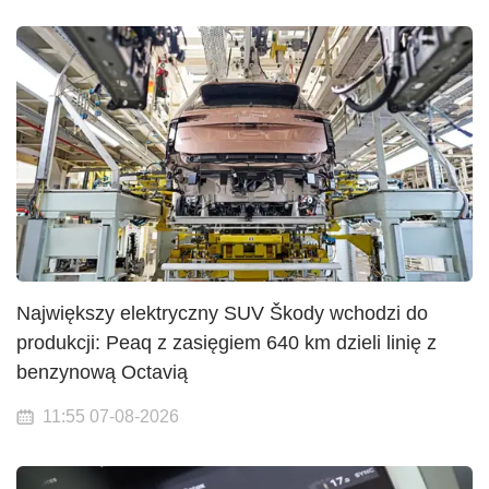
Największy elektryczny SUV Škody wchodzi do
produkcji: Peaq z zasięgiem 640 km dzieli linię z
benzynową Octavią
11:55 07-08-2026