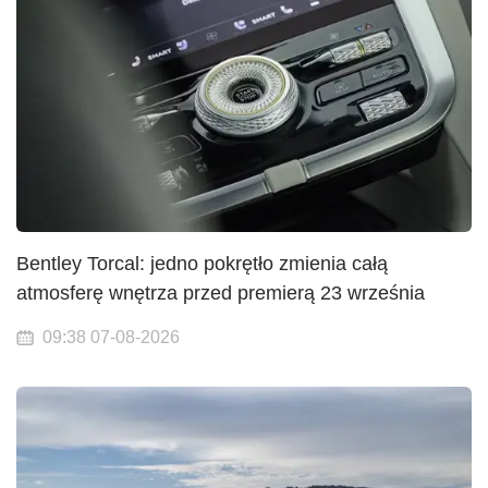
Bentley Torcal: jedno pokrętło zmienia całą
atmosferę wnętrza przed premierą 23 września
09:38 07-08-2026