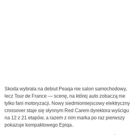
Skoda wybrała na debiut Peaqa nie salon samochodowy,
lecz Tour de France — scenę, na której auto zobaczą nie
tylko fani motoryzacji. Nowy siedmiomiejscowy elektryczny
crossover staje się słynnym Red Carem dyrektora wyścigu
na 12 z 21 etapów, a razem z nim marka po raz pierwszy
pokazuje kompaktowego Epiqa.