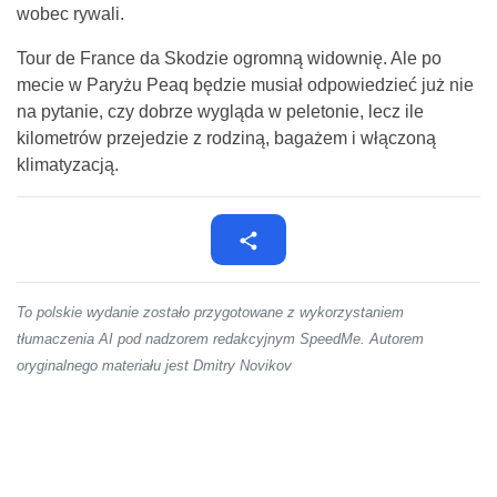
wobec rywali.
Tour de France da Skodzie ogromną widownię. Ale po
mecie w Paryżu Peaq będzie musiał odpowiedzieć już nie
na pytanie, czy dobrze wygląda w peletonie, lecz ile
kilometrów przejedzie z rodziną, bagażem i włączoną
klimatyzacją.
To polskie wydanie zostało przygotowane z wykorzystaniem
tłumaczenia AI pod nadzorem redakcyjnym SpeedMe. Autorem
oryginalnego materiału jest Dmitry Novikov