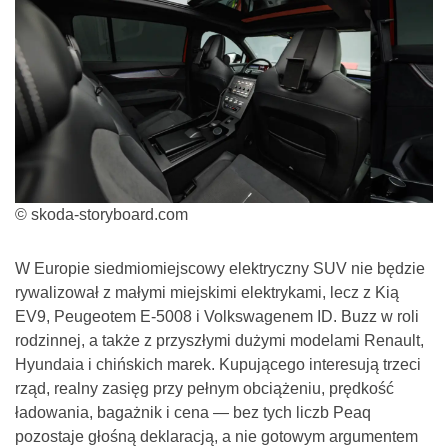
© skoda-storyboard.com
W Europie siedmiomiejscowy elektryczny SUV nie będzie
rywalizował z małymi miejskimi elektrykami, lecz z Kią
EV9, Peugeotem E-5008 i Volkswagenem ID. Buzz w roli
rodzinnej, a także z przyszłymi dużymi modelami Renault,
Hyundaia i chińskich marek. Kupującego interesują trzeci
rząd, realny zasięg przy pełnym obciążeniu, prędkość
ładowania, bagażnik i cena — bez tych liczb Peaq
pozostaje głośną deklaracją, a nie gotowym argumentem