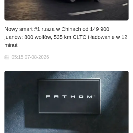
Nowy smart #1 rusza w Chinach od 149 900
juanów: 800 woltów, 535 km CLTC i ładowanie w 12
minut
05:15 07-08-2026