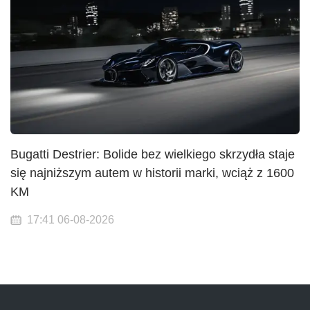
Bugatti Destrier: Bolide bez wielkiego skrzydła staje
się najniższym autem w historii marki, wciąż z 1600
KM
17:41 06-08-2026