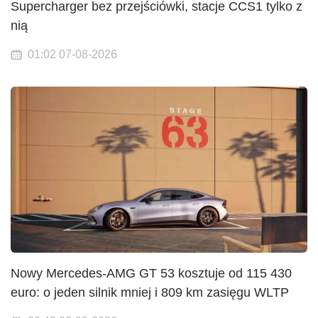
Supercharger bez przejściówki, stacje CCS1 tylko z
nią
01:02 07-08-2026
Nowy Mercedes-AMG GT 53 kosztuje od 115 430
euro: o jeden silnik mniej i 809 km zasięgu WLTP