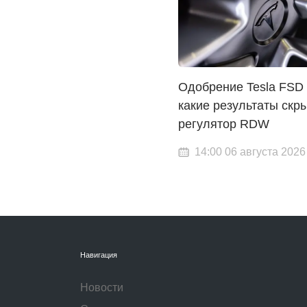
Одобрение Tesla FSD 
какие результаты скр
регулятор RDW
14:00 06 августа 2026
Навигация
Новости