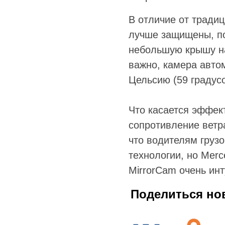
В отличие от традиц
лучше защищены, по
небольшую крышу на
важно, камера авто
Цельсию (59 градусо
Что касается эффек
сопротивление ветр
что водителям грузо
технологии, но Merc
MirrorCam очень инт
Поделиться но