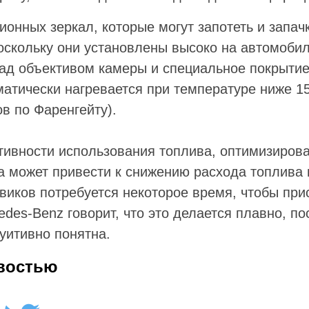
ионных зеркал, которые могут запотеть и запач
скольку они установлены высоко на автомоби
д объективом камеры и специальное покрытие
матически нагревается при температуре ниже 15
в по Фаренгейту).
тивности использования топлива, оптимизиров
а может привести к снижению расхода топлива 
виков потребуется некоторое время, чтобы при
edes-Benz говорит, что это делается плавно, по
уитивно понятна.
востью