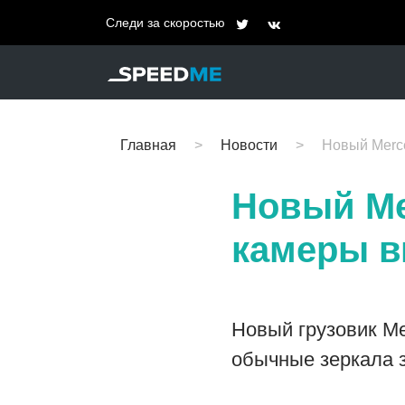
Следи за скоростью
Главная
Новости
Новый Merce
Новый Me
камеры в
Новый грузовик Me
обычные зеркала з