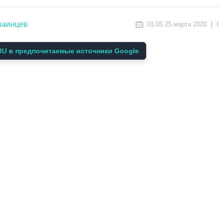
раинцев
|
01:05 25 марта 2020
U в предпочитаемые источники Google