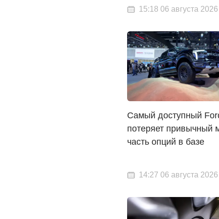
15:18 06 августа 2026
Самый доступный For
потеряет привычный м
часть опций в базе
14:27 06 августа 2026