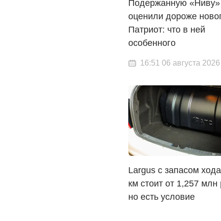
Подержанную «Ниву»
оценили дороже ново
Патриот: что в ней
особенного
16:51 06 августа 2026
Largus с запасом хода
км стоит от 1,257 млн
но есть условие