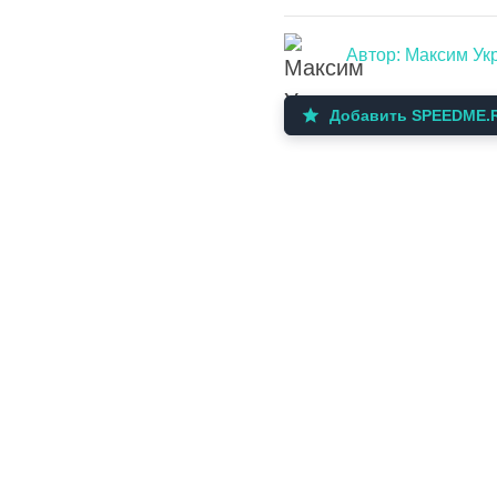
Автор: Максим Ук
Добавить SPEEDME.R