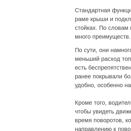
Стандартная функци
раме крыши и подкл
стойках. По словам 
много преимуществ.
По сути, они намно
меньший расход топ
есть беспрепятствен
ранее покрывали бо
удобно, особенно на
Кроме того, водите
чтобы увидеть движ
время поворотов, к
направлению к повор