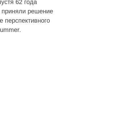
устя 62 года
ии приняли решение
е перспективного
Hummer.