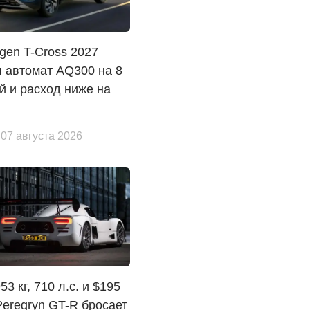
gen T-Cross 2027
 автомат AQ300 на 8
й и расход ниже на
 07 августа 2026
3 кг, 710 л.с. и $195
Peregryn GT-R бросает