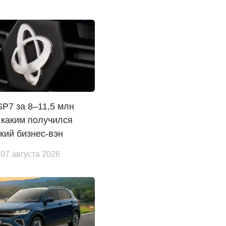
 SP7 за 8–11,5 млн
 каким получился
кий бизнес-вэн
 07 августа 2026