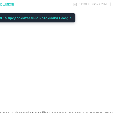
аршиков
|
11:38 13 июня 2020
U в предпочитаемые источники Google