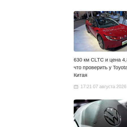
630 км CLTC и цена 4,
что проверить у Toyot
Китая
17:21 07 августа 2026