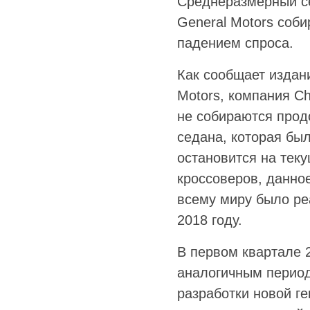
Среднеразмерный се
General Motors соби
падением спроса.
Как сообщает издани
Motors, компания Ch
не собираются продо
седана, которая был
остановится на теку
кроссоверов, данно
всему миру было реа
2018 году.
В первом квартале 2
аналогичным периодо
разработки новой г