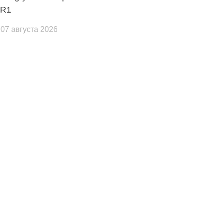
ZR1
 07 августа 2026