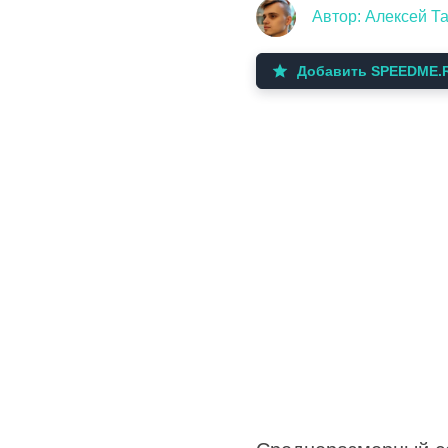
Автор: Алексей Т
Добавить SPEEDME.R