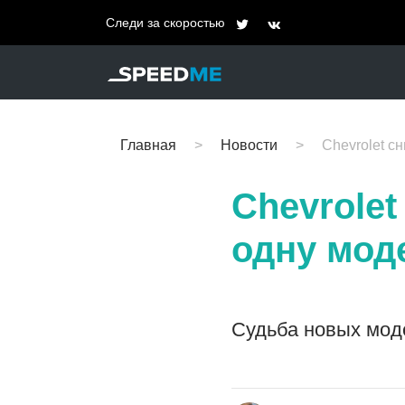
Следи за скоростью
Главная
Новости
Chevrolet с
Chevrolet
одну мод
Судьба новых мод