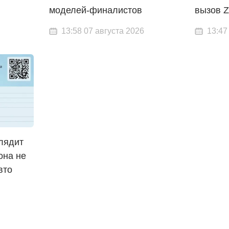
моделей-финалистов
вызов 
13:58 07 августа 2026
13:47
лядит
она не
вто