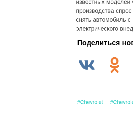
известных моделей 
производства спрос 
снять автомобиль с
электрического вне
Поделиться но
#Chevrolet
#Chevrole