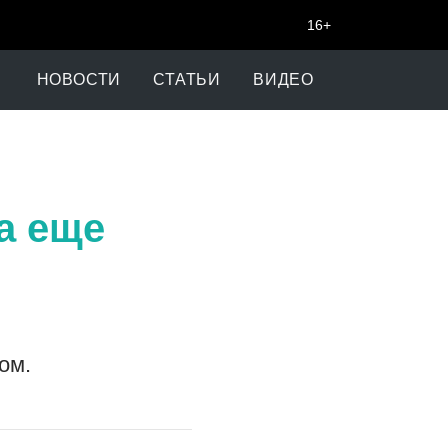
16+
НОВОСТИ
СТАТЬИ
ВИДЕО
а еще
ом.