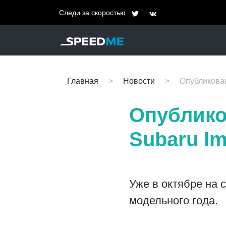
Следи за скоростью
Главная
Новости
Опубликова
Опублико
Subaru Im
Уже в октябре на 
модельного года.