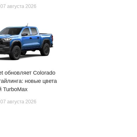
 07 августа 2026
et обновляет Colorado
тайлинга: новые цвета
й TurboMax
 07 августа 2026