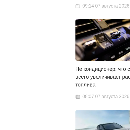
09:14 07 августа 2026
Не кондиционер: что 
всего увеличивает ра
топлива
08:07 07 августа 2026