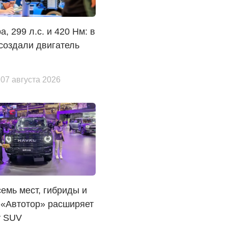
а, 299 л.с. и 420 Нм: в
создали двигатель
 07 августа 2026
семь мест, гибриды и
 «Автотор» расширяет
у SUV