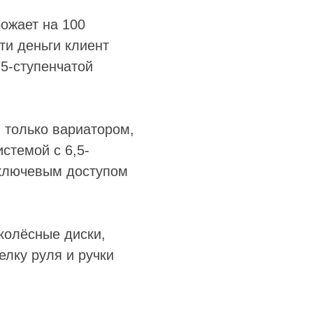
ожает на 100
ти деньги клиент
 5-ступенчатой
 только вариатором,
стемой с 6,5-
сключевым доступом
колёсные диски,
елку руля и ручки