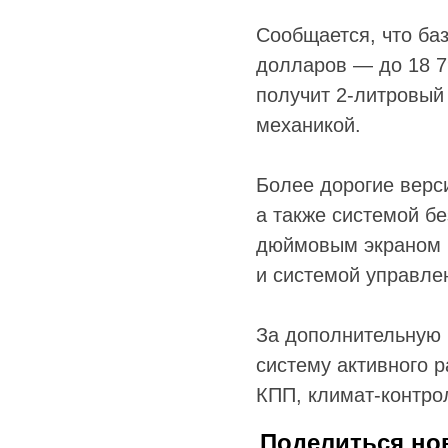
Сообщается, что ба
долларов — до 18 79
получит 2-литровый 
механикой.
Более дорогие верс
а также системой бе
дюймовым экраном и
и системой управлен
За дополнительную 
систему активного 
КПП, климат-контро
Поделиться но