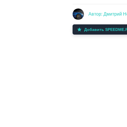
Автор: Дмитрий Н
Добавить SPEEDME.R