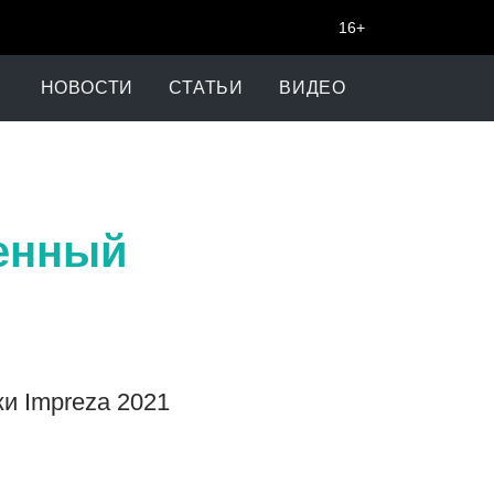
16+
НОВОСТИ
СТАТЬИ
ВИДЕО
енный
и Impreza 2021