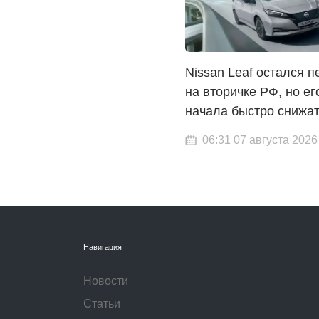
Nissan Leaf остался 
на вторичке РФ, но ег
начала быстро снижа
06:31 07 августа 2026
Навигация
Новости
Статьи