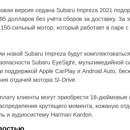
зовая версия седана Subaru Impreza 2021 подор
5 долларов без учёта сборов за доставку. За э
150-сильный мотор, который работает в паре с
ии новой Subaru Impreza будут комплектоваться
зопасности Subaru EyeSight, мультимедийной си
 поддержкой Apple CarPlay и Android Auto, бе
ия отдачей мотора SI-Drive.
плату клиенты могут приобрести 18-дюймовые 
распределения крутящего момента, кожаную отд
ль и аудиосистему Harman Kardon.
востью