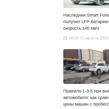
Наследник Smart Fort
получил LFP-батарею
скорость 140 км/ч
09:39 07 августа 2026
Правило 1-3-5 при вы
автомобиля: как срав
цены машин с пробег