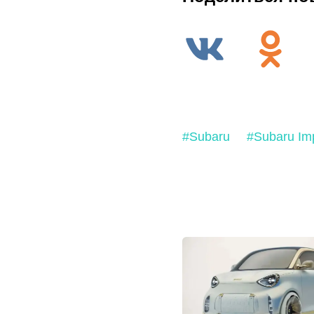
#Subaru
#Subaru Im