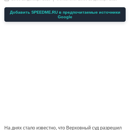
Добавить SPEEDME.RU в предпочитаемые источники
Google
На днях стало известно, что Верховный суд разрешил