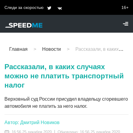
Следи за скоростью
16+
Главная
Новости
Рассказали, в каких случаях можно не платить транспортный налог
Рассказали, в каких случаях
можно не платить транспортный
налог
Верховный суд России присудил владельцу сгоревшего
автомобиля не платить за него налог.
Автор: Дмитрий Новиков
|
16:56 25 декабря 2020
Обновлено:
16:56 25 декабря 2020