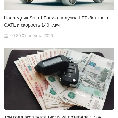
Наследник Smart Fortwo получил LFP-батарею
CATL и скорость 140 км/ч
09:39 07 августа 2026
Три года эксплуатации: Niva потеряла 3,5%,