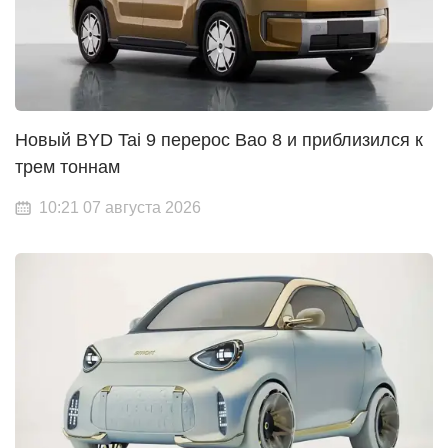
Новый BYD Tai 9 перерос Bao 8 и приблизился к
трем тоннам
10:21 07 августа 2026