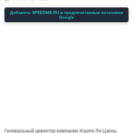
Добавить SPEEDME.RU в предпочитаемые источники
Google
Генеральный директор компании Xiaomi Ли Цзюнь