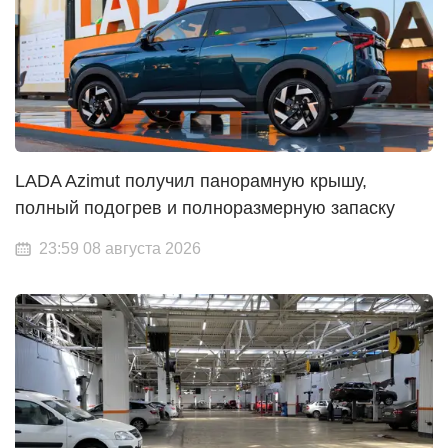
LADA Azimut получил панорамную крышу,
полный подогрев и полноразмерную запаску
23:59 08 августа 2026