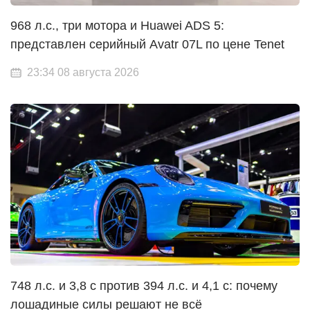
968 л.с., три мотора и Huawei ADS 5:
представлен серийный Avatr 07L по цене Tenet
23:34 08 августа 2026
748 л.с. и 3,8 с против 394 л.с. и 4,1 с: почему
лошадиные силы решают не всё