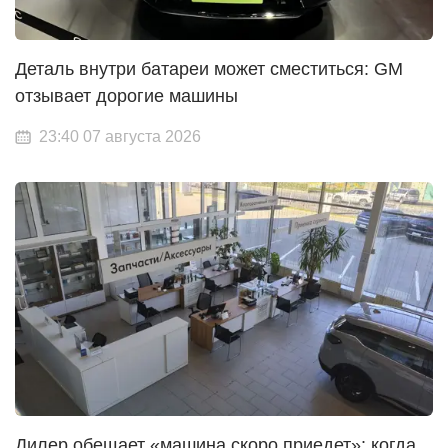
Деталь внутри батареи может сместиться: GM
отзывает дорогие машины
23:40 07 августа 2026
Дилер обещает «машина скоро приедет»: когда