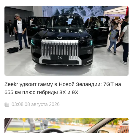
Zeekr удвоит гамму в Новой Зеландии: 7GT на
655 км плюс гибриды 8X и 9X
03:08 08 августа 2026