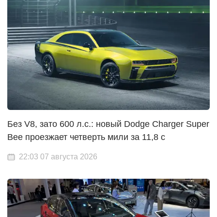
Без V8, зато 600 л.с.: новый Dodge Charger Super
Bee проезжает четверть мили за 11,8 с
22:03 07 августа 2026