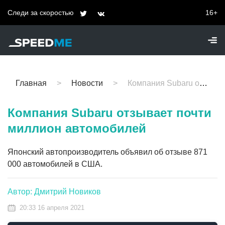
Следи за скоростью
16+
Главная
Новости
Компания Subaru отзывает почти миллион автомобилей
Компания Subaru отзывает почти
миллион автомобилей
Японский автопроизводитель объявил об отзыве 871
000 автомобилей в США.
Автор: Дмитрий Новиков
20:33 16 апреля 2021