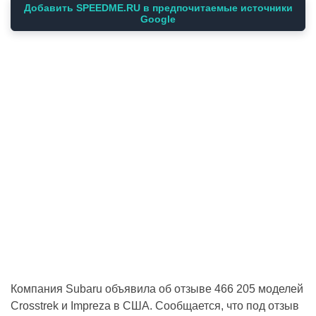
Добавить SPEEDME.RU в предпочитаемые источники
Google
Компания Subaru объявила об отзыве 466 205 моделей
Crosstrek и Impreza в США. Сообщается, что под отзыв