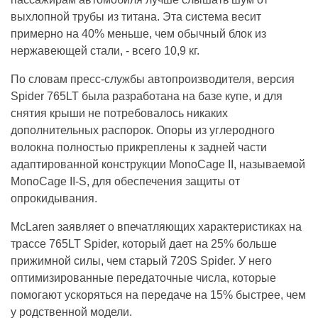
выхлопной трубы из титана. Эта система весит
примерно на 40% меньше, чем обычный блок из
нержавеющей стали, - всего 10,9 кг.
По словам пресс-службы автопроизводителя, версия
Spider 765LT была разработана на базе купе, и для
снятия крыши не потребовалось никаких
дополнительных распорок. Опоры из углеродного
волокна полностью прикреплены к задней части
адаптированной конструкции MonoCage II, называемой
MonoCage II-S, для обеспечения защиты от
опрокидывания.
McLaren заявляет о впечатляющих характеристиках на
трассе 765LT Spider, который дает на 25% больше
прижимной силы, чем старый 720S Spider. У него
оптимизированные передаточные числа, которые
помогают ускоряться на передаче на 15% быстрее, чем
у родственной модели.