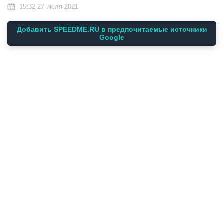
15:32 27 июля 2021
Добавить SPEEDME.RU в предпочитаемые источники
Google