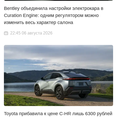
Bentley объединила настройки электрокара в
Curation Engine: одним регулятором можно
изменить весь характер салона
22:45 06 августа 2026
Toyota прибавила к цене C-HR лишь 6300 рублей