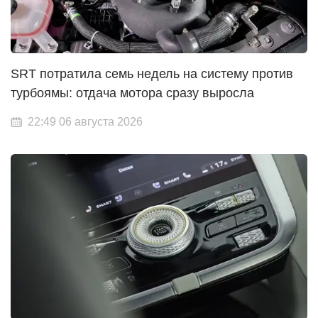
SRT потратила семь недель на систему против
турбоямы: отдача мотора сразу выросла
22:49 06 августа 2026