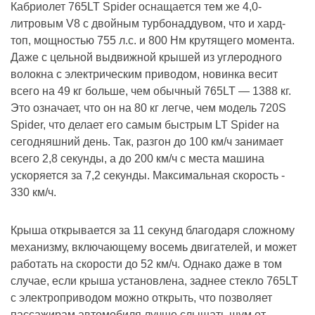
Кабриолет 765LT Spider оснащается тем же 4,0-
литровым V8 с двойным турбонаддувом, что и хард-
топ, мощностью 755 л.с. и 800 Нм крутящего момента.
Даже с цельной выдвижной крышей из углеродного
волокна с электрическим приводом, новинка весит
всего на 49 кг больше, чем обычный 765LT — 1388 кг.
Это означает, что он на 80 кг легче, чем модель 720S
Spider, что делает его самым быстрым LT Spider на
сегодняшний день. Так, разгон до 100 км/ч занимает
всего 2,8 секунды, а до 200 км/ч с места машина
ускоряется за 7,2 секунды. Максимальная скорость -
330 км/ч.
Крыша открывается за 11 секунд благодаря сложному
механизму, включающему восемь двигателей, и может
работать на скорости до 52 км/ч. Однако даже в том
случае, если крыша установлена, заднее стекло 765LT
с электроприводом можно открыть, что позволяет
пассажирам автомобиля лучше слышать шум от