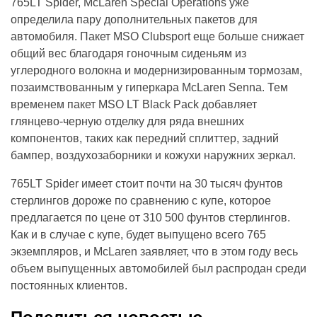
765LT Spider, McLaren Special Operations уже
определила пару дополнительных пакетов для
автомобиля. Пакет MSO Clubsport еще больше снижает
общий вес благодаря гоночным сиденьям из
углеродного волокна и модернизированным тормозам,
позаимствованным у гиперкара McLaren Senna. Тем
временем пакет MSO LT Black Pack добавляет
глянцево-черную отделку для ряда внешних
компонентов, таких как передний сплиттер, задний
бампер, воздухозаборники и кожухи наружних зеркал.
765LT Spider имеет стоит почти на 30 тысяч фунтов
стерлингов дороже по сравнению с купе, которое
предлагается по цене от 310 500 фунтов стерлингов.
Как и в случае с купе, будет выпущено всего 765
экземпляров, и McLaren заявляет, что в этом году весь
объем выпущенных автомобилей был распродан среди
постоянных клиентов.