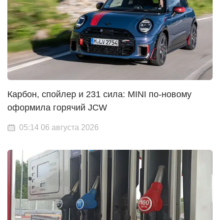
Карбон, спойлер и 231 сила: MINI по-новому
оформила горячий JCW
05:14 06 августа 2026