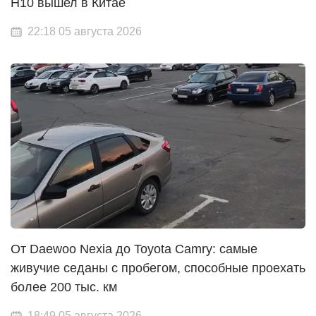
H10 вышел в Китае
22:18 05 августа 2026
От Daewoo Nexia до Toyota Camry: самые
живучие седаны с пробегом, способные проехать
более 200 тыс. км
18:49 05 августа 2026