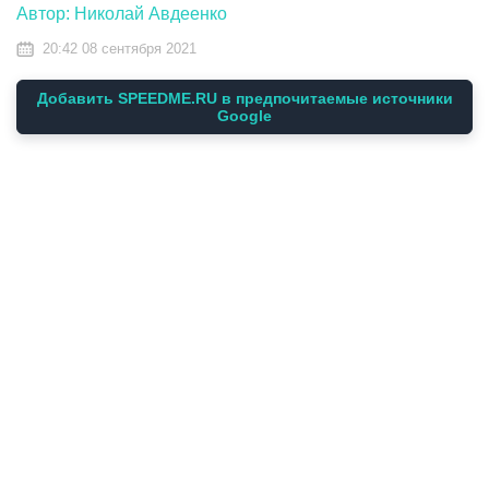
Автор: Николай Авдеенко
20:42 08 сентября 2021
Добавить SPEEDME.RU в предпочитаемые источники
Google