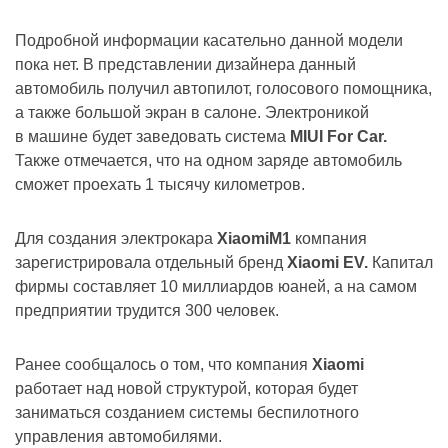
Подробной информации касательно данной модели
пока нет. В представлении дизайнера данный
автомобиль получил автопилот, голосового помощника,
а также большой экран в салоне. Электроникой
в машине будет заведовать система
MIUI For Car.
Также отмечается, что на одном заряде автомобиль
сможет проехать 1 тысячу километров.
Для создания электрокара
XiaomiM1
компания
зарегистрировала отдельный бренд
Xiaomi EV.
Капитал
фирмы составляет 10 миллиардов юаней, а на самом
предприятии трудится 300 человек.
Ранее сообщалось о том, что компания
Xiaomi
работает над новой структурой, которая будет
заниматься созданием системы беспилотного
управления автомобилями.