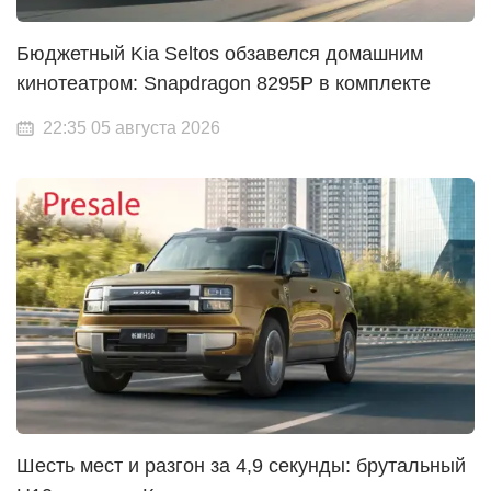
Бюджетный Kia Seltos обзавелся домашним
кинотеатром: Snapdragon 8295P в комплекте
22:35 05 августа 2026
Шесть мест и разгон за 4,9 секунды: брутальный