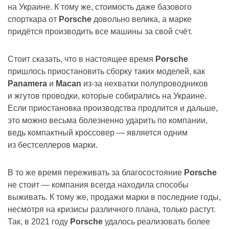
на Украине. К тому же, стоимость даже базового
спорткара от
Porsche
довольно велика, а марке
придётся производить все машины за свой счёт.
Стоит сказать, что в настоящее время
Porsche
пришлось приостановить сборку таких моделей, как
Panamera
и
Macan
из-за нехватки полупроводников
и жгутов проводки, которые собирались на Украине.
Если приостановка производства продлится и дальше,
это можно весьма болезненно ударить по компании,
ведь компактный кроссовер — является одним
из бестселлеров марки.
В то же время переживать за благосостояние
Porsche
не стоит — компания всегда находила способы
выживать. К тому же, продажи марки в последние годы,
несмотря на кризисы различного плана, только растут.
Так, в 2021 году
Porsche
удалось реализовать более