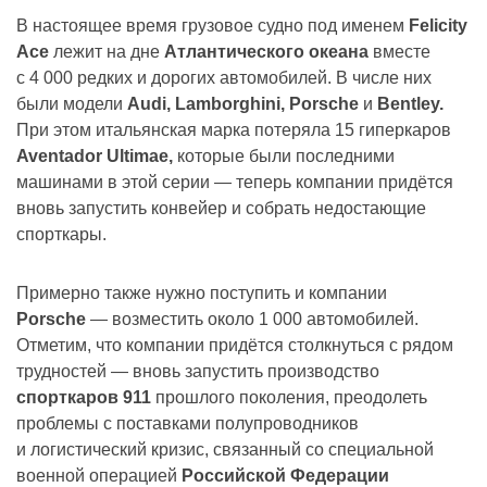
В настоящее время грузовое судно под именем
Felicity
Ace
лежит на дне
Атлантического океана
вместе
с 4 000 редких и дорогих автомобилей. В числе них
были модели
Audi, Lamborghini, Porsche
и
Bentley.
При этом итальянская марка потеряла 15 гиперкаров
Aventador Ultimae,
которые были последними
машинами в этой серии — теперь компании придётся
вновь запустить конвейер и собрать недостающие
спорткары.
Примерно также нужно поступить и компании
Porsche
— возместить около 1 000 автомобилей.
Отметим, что компании придётся столкнуться с рядом
трудностей — вновь запустить производство
спорткаров 911
прошлого поколения, преодолеть
проблемы с поставками полупроводников
и логистический кризис, связанный со специальной
военной операцией
Российской Федерации