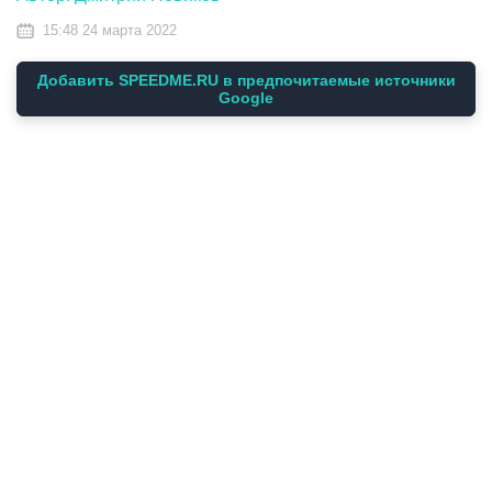
15:48 24 марта 2022
Добавить SPEEDME.RU в предпочитаемые источники
Google