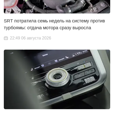
SRT потратила семь недель на систему против
турбоямы: отдача мотора сразу выросла
22:49 06 августа 2026