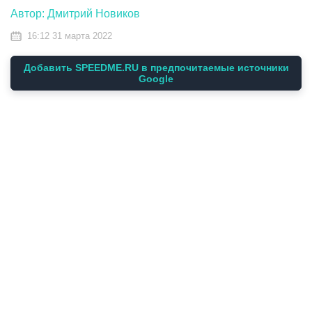
Автор: Дмитрий Новиков
16:12 31 марта 2022
Добавить SPEEDME.RU в предпочитаемые источники
Google