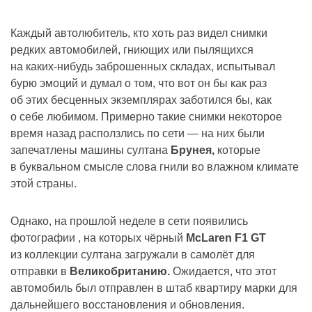
Каждый автолюбитель, кто хоть раз видел снимки
редких автомобилей, гниющих или пылящихся
на каких-нибудь заброшенных складах, испытывал
бурю эмоций и думал о том, что вот он бы как раз
об этих бесценных экземплярах заботился бы, как
о себе любимом. Примерно такие снимки некоторое
время назад расползлись по сети — на них были
запечатлены машины султана
Брунея,
которые
в буквальном смысле слова гнили во влажном климате
этой страны.
Однако, на прошлой неделе в сети появились
фотографии , на которых чёрный
McLaren F1
GT
из коллекции султана загружали в самолёт для
отправки в
Великобританию.
Ожидается, что этот
автомобиль был отправлен в штаб квартиру марки для
дальнейшего восстановления и обновления.