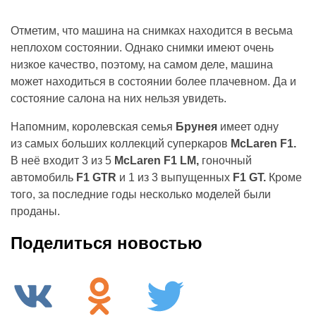
Отметим, что машина на снимках находится в весьма
неплохом состоянии. Однако снимки имеют очень
низкое качество, поэтому, на самом деле, машина
может находиться в состоянии более плачевном. Да и
состояние салона на них нельзя увидеть.
Напомним, королевская семья
Брунея
имеет одну
из самых больших коллекций суперкаров
McLaren F1.
В неё входит 3 из 5
McLaren F1
LM,
гоночный
автомобиль
F1
GTR
и 1 из 3 выпущенных
F1
GT.
Кроме
того, за последние годы несколько моделей были
проданы.
Поделиться новостью