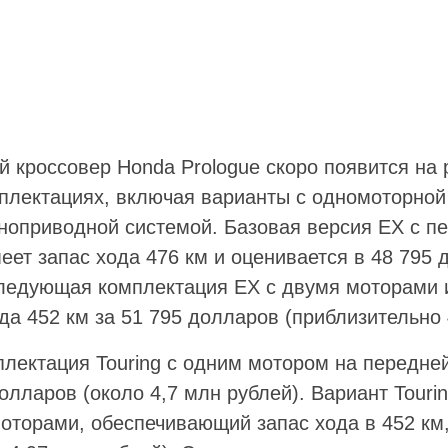
 кроссовер Honda Prologue скоро появится на 
мплектациях, включая варианты с одномоторно
ноприводной системой. Базовая версия EX с п
ет запас хода 476 км и оценивается в 48 795 
Следующая комплектация EX с двумя моторами
да 452 км за 51 795 долларов (приблизительно 
плектация Touring с одним мотором на передней
долларов (около 4,7 млн рублей). Вариант Touri
оторами, обеспечивающий запас хода в 452 км,