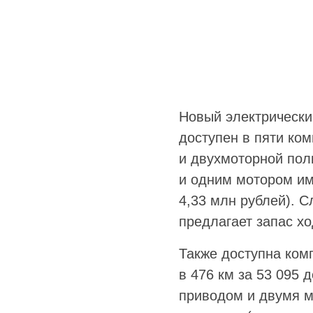
Новый электрический
доступен в пяти ко
и двухмоторной пол
и одним мотором име
4,33 млн рублей). 
предлагает запас хо
Также доступна ком
в 476 км за 53 095 
приводом и двумя м