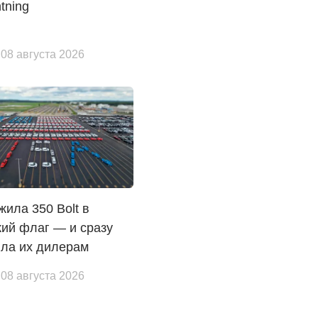
tning
 08 августа 2026
ила 350 Bolt в
кий флаг — и сразу
ила их дилерам
 08 августа 2026