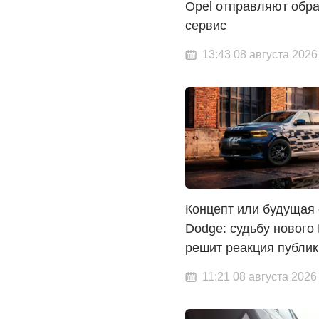
Opel отправляют обра
сервис
13:43 08 августа 2026
Концепт или будущая
Dodge: судьбу нового
решит реакция публик
11:21 08 августа 2026