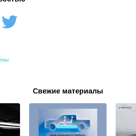
ены
Свежие материалы