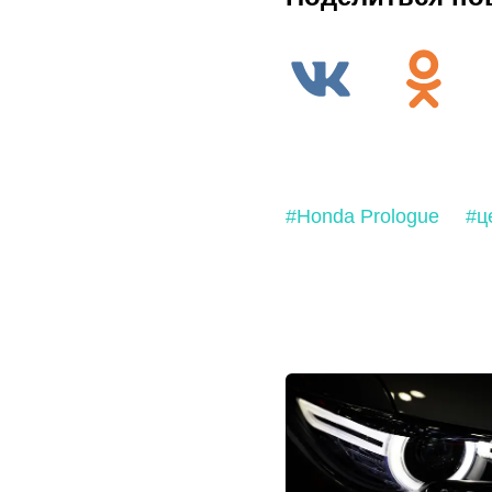
#Honda Prologue
#ц