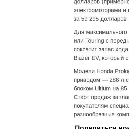
долларов (примерно 
электромоторами и 
за 59 295 долларов 
Для максимального 
или Touring с пере
сократит запас хода
Blazer EV, который 
Модели Honda Prolo
приводом — 288 л.с
блоком Ultium на 85
Старт продаж запла
покупателям специа
разнообразные комп
Поделиться но