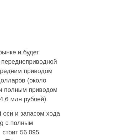
рынке и будет
й переднеприводной
ередним приводом
долларов (около
 и полным приводом
4,6 млн рублей).
 оси и запасом хода
ng с полным
 стоит 56 095