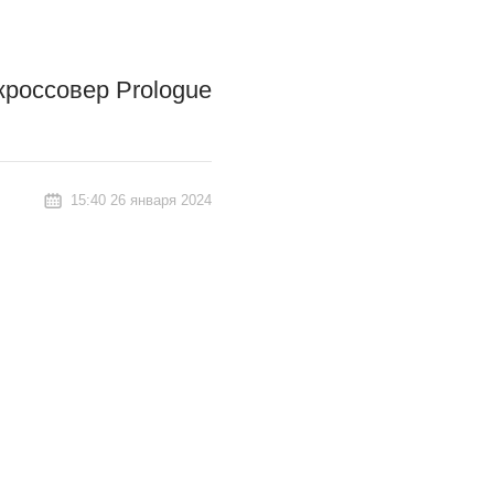
кроссовер Prologue
15:40 26 января 2024