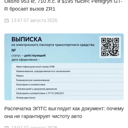
Около 953 кг, 710 л.с. и $195 тысяч: Peregryn GT-
R бросает вызов ZR1
13:47 07 августа 2026
Распечатка ЭПТС выглядит как документ: почему
она не гарантирует чистоту авто
13:07 07 августа 2026