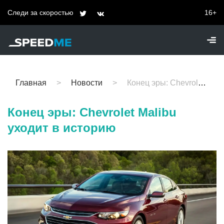
Следи за скоростью
16+
Главная
Новости
Конец эры: Chevrolet Malibu уходит в историю
Конец эры: Chevrolet Malibu
уходит в историю