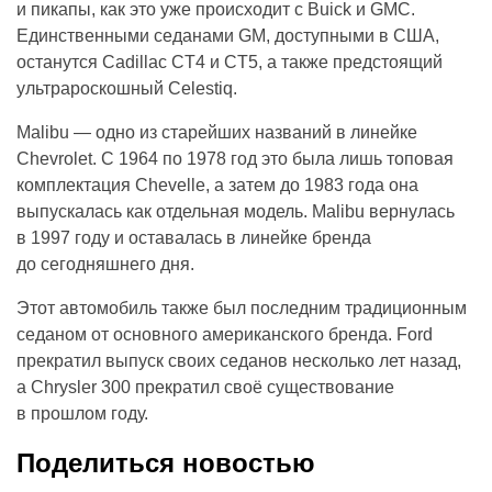
и пикапы, как это уже происходит с Buick и GMC.
Единственными седанами GM, доступными в США,
останутся Cadillac CT4 и CT5, а также предстоящий
ультрароскошный Celestiq.
Malibu — одно из старейших названий в линейке
Chevrolet. С 1964 по 1978 год это была лишь топовая
комплектация Chevelle, а затем до 1983 года она
выпускалась как отдельная модель. Malibu вернулась
в 1997 году и оставалась в линейке бренда
до сегодняшнего дня.
Этот автомобиль также был последним традиционным
седаном от основного американского бренда. Ford
прекратил выпуск своих седанов несколько лет назад,
а Chrysler 300 прекратил своё существование
в прошлом году.
Поделиться новостью