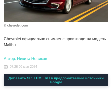
© chevrolet.com
Chevrolet официально снимает с производства модель
Malibu
Автор: Никита Новиков
07:26 09 мая 2024
Добавить SPEEDME.RU в предпочитаемые источники
Google