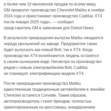
и более чем 10 миллионов продаж по всему миру,
GM прекратит производство Chevrolet Malibu в ноябре
2024 года и приостановит производство Cadillac XT4
после января 2025 года», — сообщил
представитель GM в заявлении для Detroit News.
В результате прекращения выпуска Malibu ожидается
череда увольнений на заводе. Предприятие также
будет выпускать как новый Bolt, так и XT4. Когда
производство XT4 возобновится, модель останется
в своем нынешнем виде. Несмотря на производство
рядом с новым электромобилем Bolt, Cadillac
не планирует электрификацию модели XT4.
После прекращения производства Malibu
единственным традиционным автомобилем в линейке
Chevrolet останется Corvette. Таким образом,
автопроизводитель станет брендом, полностью
ориентированным на кроссоверы, внедорожники