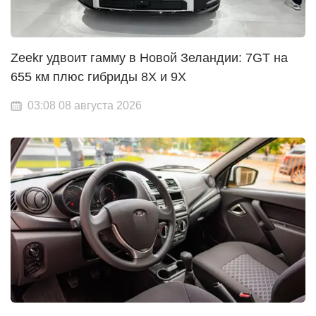
Zeekr удвоит гамму в Новой Зеландии: 7GT на
655 км плюс гибриды 8X и 9X
03:08 08 августа 2026