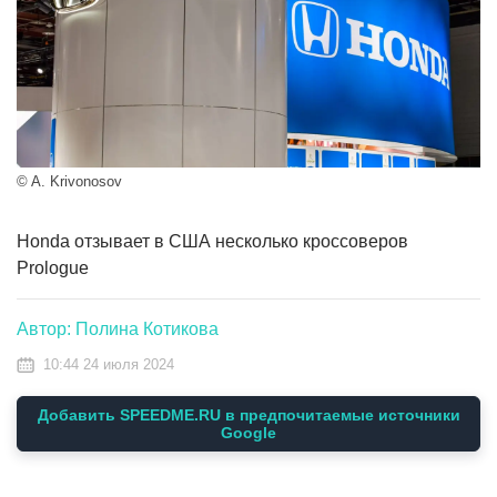
© A. Krivonosov
Honda отзывает в США несколько кроссоверов
Prologue
Автор: Полина Котикова
10:44 24 июля 2024
Добавить SPEEDME.RU в предпочитаемые источники
Google