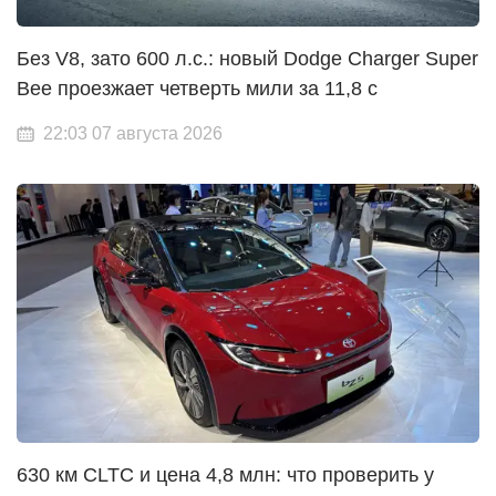
Без V8, зато 600 л.с.: новый Dodge Charger Super
Bee проезжает четверть мили за 11,8 с
22:03 07 августа 2026
630 км CLTC и цена 4,8 млн: что проверить у