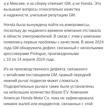
а в Мексике, и за сборку отвечает GM, а не Honda. Это
вызывает вопросы относительно качества
и надежности, учитывая репутацию GM.
Honda была вынуждена пойти на компромиссы,
поскольку до недавнего времени компания отставала
в области электромобилей. В связи с этим у компании
появились первые проблемы с качеством. В июне 2024
года GM обнаружила дефект, связанный с несколькими
кроссоверами Prologue, произведенными
с 10 по 14 апреля 2024 года.
Из-за производственного дефекта, связанного
с китайским поставщиком GM, правый передний
нижний рычаг подвески может сломаться.
Подозрительные рычаги также были установлены
на небольшое количество Blazer EV. Компания
American Honda Motor Co. пока не зафиксировала
никаких жалоб или инцидентов, связанных с этой