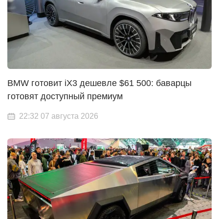
BMW готовит iX3 дешевле $61 500: баварцы
готовят доступный премиум
22:32 07 августа 2026