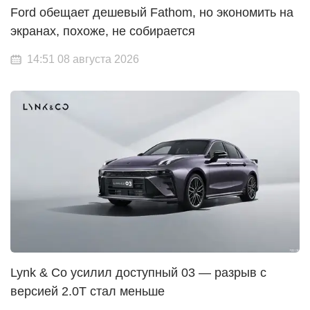
Ford обещает дешевый Fathom, но экономить на
экранах, похоже, не собирается
14:51 08 августа 2026
Lynk & Co усилил доступный 03 — разрыв с
версией 2.0T стал меньше