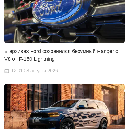
В архивах Ford сохранился безумный Ranger с
V8 от F-150 Lightning
12:01 08 августа 2026