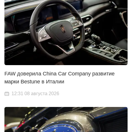
FAW доверила China Car Company развитие
марки Bestune в Италии
12:31 08 августа 2026