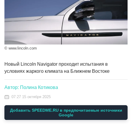
© www.lincoln.com
Новый Lincoln Navigator проходит испытания в
условиях жаркого климата на Ближнем Востоке
Автор: Полина Котикова
07:27 15 октября 2025
Добавить SPEEDME.RU в предпочитаемые источники
Google