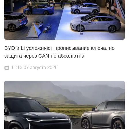
BYD и Li усложняют прописывание ключа, но
защита через CAN не абсолютна
11:13 07 августа 2026