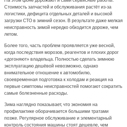
На этом фоне дорожают и сами сервисные работы.
Стоимость запчастей и обслуживания растёт из-за
логистики, дефицита отдельных деталей и высокой
загрузки СТО в зимний сезон. В результате даже мелкая
неисправность зимой нередко обходится дороже, чем
летом.
Более того, часть проблем проявляется уже весной,
когда последствия морозов, реагентов и плохих дорог
«догоняют» владельца. Полностью сделать зимнюю
эксплуатацию дешёвой невозможно, однако
внимательное отношение к автомобилю,
своевременная подготовка к холодам и реакция на
первые симптомы неисправностей помогают сократить
самые болезненные расходы.
Зима наглядно показывает, что экономия на
профилактике оборачивается большими тратами
позже. Регулярное обслуживание и элементарный
контроль состояния машины стоят дешевле, чем