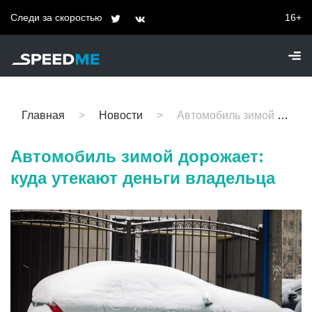
Следи за скоростью
16+
Главная
Новости
Автомобиль зимой дорожает: куда утекают деньги владельца
Автомобиль зимой дорожает:
куда утекают деньги владельца