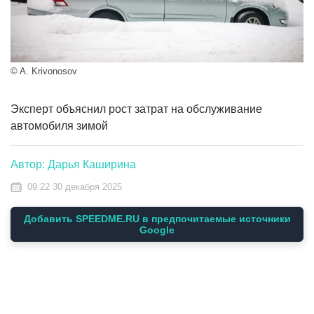
© A. Krivonosov
Эксперт объяснил рост затрат на обслуживание
автомобиля зимой
Автор: Дарья Каширина
09:22 30 декабря 2025
Добавить SPEEDME.RU в предпочитаемые источники
Google