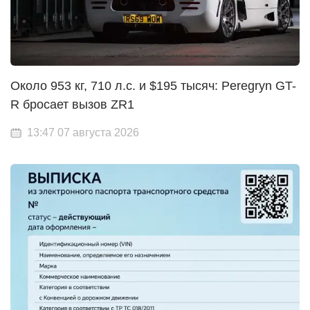
Около 953 кг, 710 л.с. и $195 тысяч: Peregryn GT-
R бросает вызов ZR1
13:47 07 августа 2026