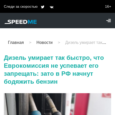
Следи за скоростью
16+
Главная
Новости
Дизель умирает так быстро, что Еврокомиссия не успевает его запрещать: зато в РФ начнут бодяжить бензин
Дизель умирает так быстро, что
Еврокомиссия не успевает его
запрещать: зато в РФ начнут
бодяжить бензин