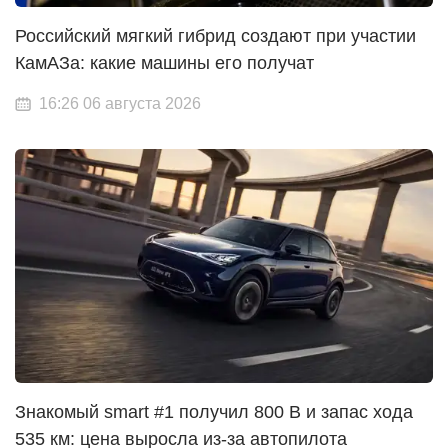
Российский мягкий гибрид создают при участии
КамАЗа: какие машины его получат
16:26 06 августа 2026
Знакомый smart #1 получил 800 В и запас хода
535 км: цена выросла из-за автопилота