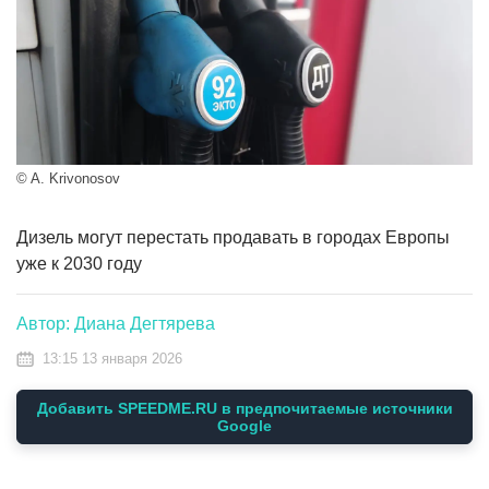
© A. Krivonosov
Дизель могут перестать продавать в городах Европы
уже к 2030 году
Автор: Диана Дегтярева
13:15 13 января 2026
Добавить SPEEDME.RU в предпочитаемые источники
Google