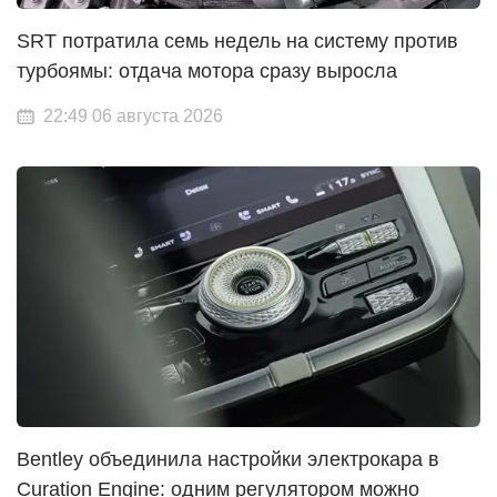
SRT потратила семь недель на систему против
турбоямы: отдача мотора сразу выросла
22:49 06 августа 2026
Bentley объединила настройки электрокара в
Curation Engine: одним регулятором можно