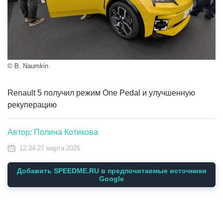
© B. Naumkin
Renault 5 получил режим One Pedal и улучшенную
рекуперацию
Автор: Полина Котикова
12:34 27 марта 2026
Добавить SPEEDME.RU в предпочитаемые источники
Google