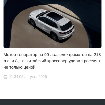
Мотор-генератор на 99 л.с., электромотор на 218
л.с. и 8,1 с: китайский кроссовер удивил россиян
не только ценой
11:34 06 августа 2026