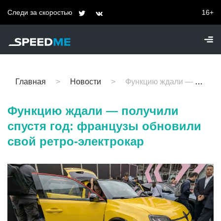
Следи за скоростью
16+
Главная
Новости
Функцию ждали — получили спустя год: французы обновили свой ретро-электрокар
Функцию ждали — получили
спустя год: французы обновили
свой ретро-электрокар