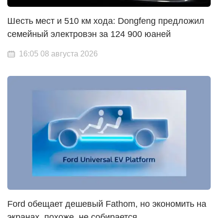
Шесть мест и 510 км хода: Dongfeng предложил
семейный электровэн за 124 900 юаней
16:05 08 августа 2026
Ford обещает дешевый Fathom, но экономить на
экранах, похоже, не собирается