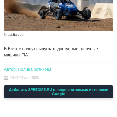
© api.fia.com
В Египте начнут выпускать доступные гоночные
машины FIA
Автор: Полина Котикова
14:40 01 мая 2026
Добавить SPEEDME.RU в предпочитаемые источники
Google