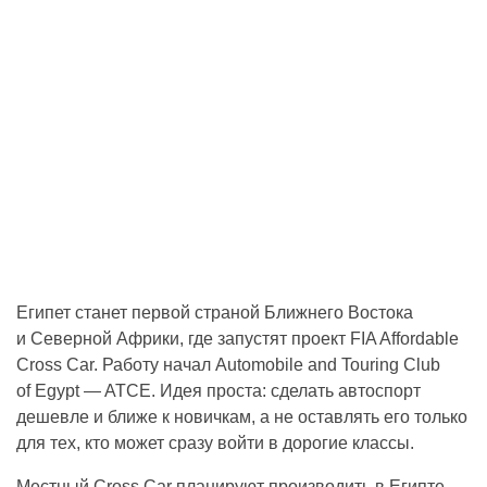
Египет станет первой страной Ближнего Востока
и Северной Африки, где запустят проект FIA Affordable
Cross Car. Работу начал Automobile and Touring Club
of Egypt — ATCE. Идея проста: сделать автоспорт
дешевле и ближе к новичкам, а не оставлять его только
для тех, кто может сразу войти в дорогие классы.
Местный Cross Car планируют производить в Египте