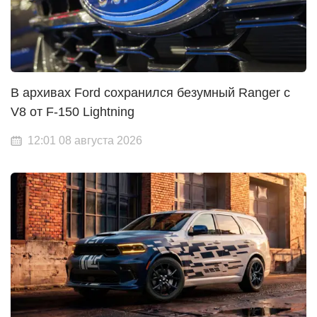
В архивах Ford сохранился безумный Ranger с
V8 от F-150 Lightning
12:01 08 августа 2026