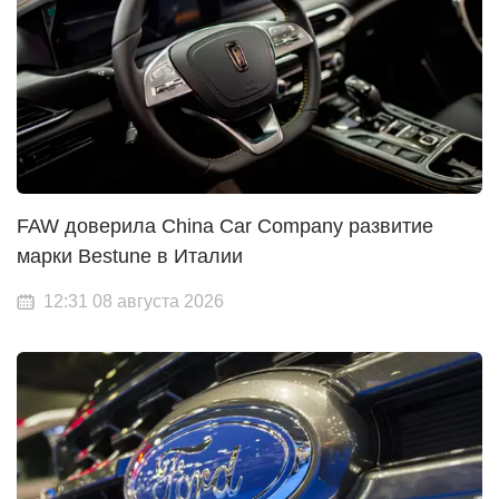
FAW доверила China Car Company развитие
марки Bestune в Италии
12:31 08 августа 2026