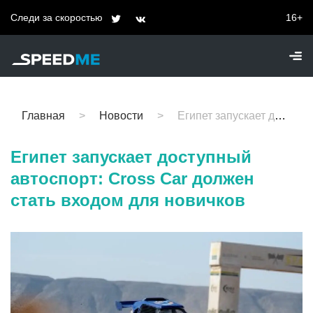
Следи за скоростью
16+
Главная
Новости
Египет запускает доступный автоспорт: Cross Car должен стать входом для новичков
Египет запускает доступный
автоспорт: Cross Car должен
стать входом для новичков