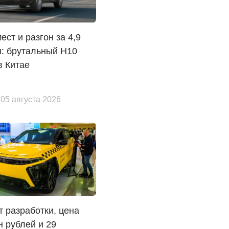
ест и разгон за 4,9
: брутальный H10
в Китае
 05 августа 2026
т разработки, цена
н рублей и 29