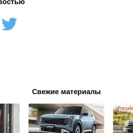
востью
Свежие материалы