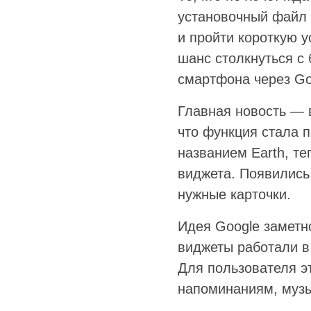
установочный файл A
и пройти короткую 
шанс столкнуться с 
смартфона через Goo
Главная новость — в
что функция стала п
названием Earth, т
виджета. Появились 
нужные карточки.
Идея Google заметн
виджеты работали в
Для пользователя эт
напоминаниям, музы