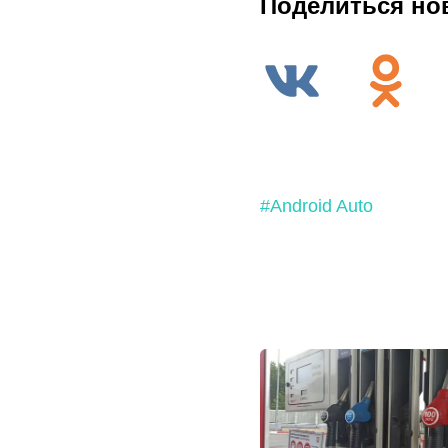
Поделиться но
#Android Auto