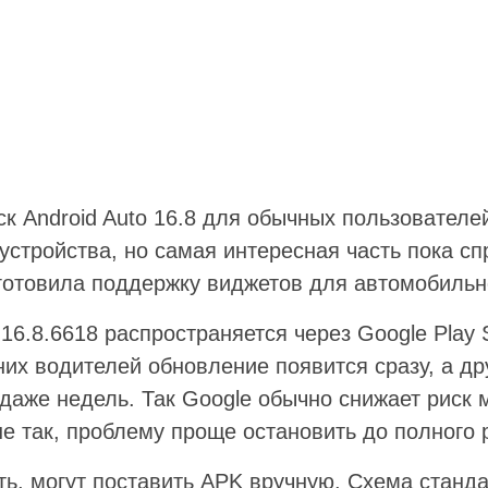
ск Android Auto 16.8 для обычных пользователе
стройства, но самая интересная часть пока сп
готовила поддержку виджетов для автомобильн
 16.8.6618 распространяется через Google Play 
дних водителей обновление появится сразу, а д
 даже недель. Так Google обычно снижает риск
не так, проблему проще остановить до полного
ать, могут поставить APK вручную. Схема станда