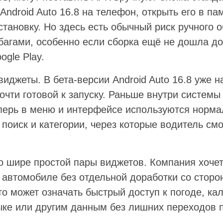
ndroid Auto 16.8 на телефон, открыть его в па
установку. Но здесь есть обычный риск ручного
багами, особенно если сборка ещё не дошла до
gle Play.
иджеты. В бета-версии Android Auto 16.8 уже н
очти готовой к запуску. Раньше внутри системы
еперь в меню и интерфейсе используются норм
поиск и категории, через которые водитель см
о шире простой пары виджетов. Компания хоче
 автомобиле без отдельной доработки со сторо
о может означать быстрый доступ к погоде, ка
ке или другим данным без лишних переходов 