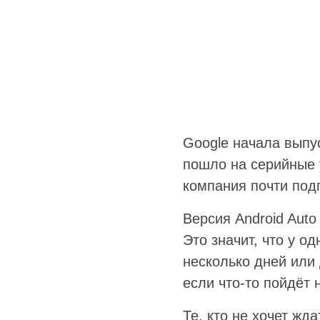
Google начала выпу
пошло на серийные у
компания почти под
Версия Android Auto
Это значит, что у о
несколько дней или
если что-то пойдёт 
Те, кто не хочет жд