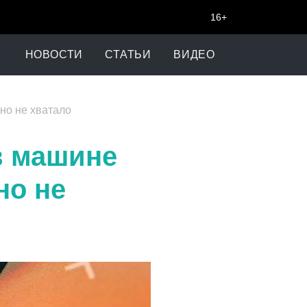
16+
НОВОСТИ
СТАТЬИ
ВИДЕО
вно не хватало
 в машине
но не