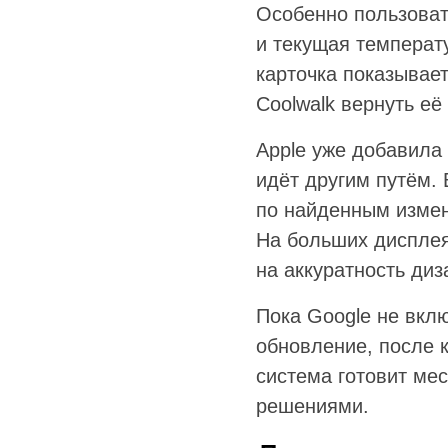
Особенно пользовате
и текущая температ
карточка показывает
Coolwalk вернуть её
Apple уже добавила
идёт другим путём. 
по найденным измен
На больших дисплея
на аккуратность диз
Пока Google не вклю
обновление, после 
система готовит ме
решениями.