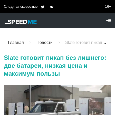
Следи за скоростью
16+
Главная
Новости
Slate готовит пикап без лишнего: две батареи, низкая цена и максимум пользы
Slate готовит пикап без лишнего:
две батареи, низкая цена и
максимум пользы