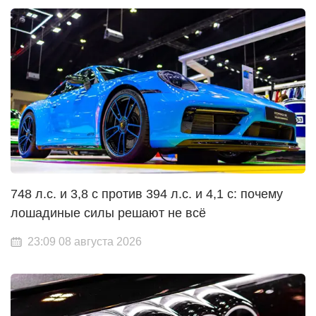
748 л.с. и 3,8 с против 394 л.с. и 4,1 с: почему
лошадиные силы решают не всё
23:09 08 августа 2026