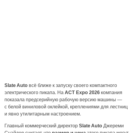
Slate Auto
всё ближе к запуску своего компактного
электрического пикапа. На
ACT Expo 2026
компания
показала предсерийную рабочую версию машины —
с белой виниловой оклейкой, креплениями для лестниц
и явно утилитарным настроением.
Главный коммерческий директор
Slate Auto
Джереми
Снайдер считает, что
размер и цена
этого пикапа могут