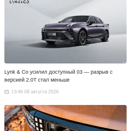
Lynk & Co усилил доступный 03 — разрыв с
версией 2.0T стал меньше
13:46 08 августа 2026