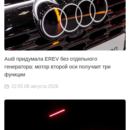
Audi придумала EREV без отдельного
генератора: мотор второй оси получает три
функции
22:55 08 августа 2026