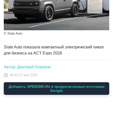
© Slate Auto
Slate Auto показала компактный электрический пикап
для бизнеса на ACT Expo 2026
Автор: Дмитрий Новиков
09:42 07 мая 2026
Добавить SPEEDME.RU в предпочитаемые источники
Google