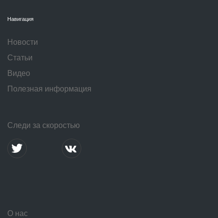
Навигация
Новости
Статьи
Видео
Полезная информация
Следи за скоростью
О нас