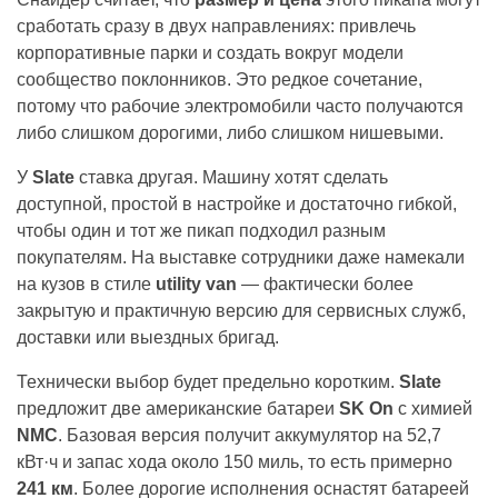
сработать сразу в двух направлениях: привлечь
корпоративные парки и создать вокруг модели
сообщество поклонников. Это редкое сочетание,
потому что рабочие электромобили часто получаются
либо слишком дорогими, либо слишком нишевыми.
У
Slate
ставка другая. Машину хотят сделать
доступной, простой в настройке и достаточно гибкой,
чтобы один и тот же пикап подходил разным
покупателям. На выставке сотрудники даже намекали
на кузов в стиле
utility van
— фактически более
закрытую и практичную версию для сервисных служб,
доставки или выездных бригад.
Технически выбор будет предельно коротким.
Slate
предложит две американские батареи
SK On
с химией
NMC
. Базовая версия получит аккумулятор на 52,7
кВт·ч и запас хода около 150 миль, то есть примерно
241 км
. Более дорогие исполнения оснастят батареей