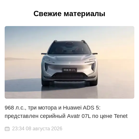
Свежие материалы
968 л.с., три мотора и Huawei ADS 5:
представлен серийный Avatr 07L по цене Tenet
23:34 08 августа 2026