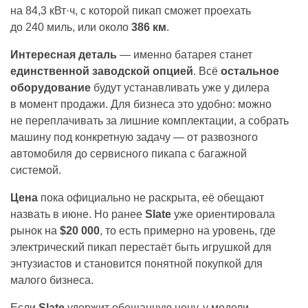
на 84,3 кВт·ч, с которой пикап сможет проехать
до 240 миль, или около
386 км
.
Интересная деталь
— именно батарея станет
единственной заводской опцией
. Всё
остальное
оборудование
будут устанавливать уже у дилера
в момент продажи. Для бизнеса это удобно: можно
не переплачивать за лишние комплектации, а собрать
машину под конкретную задачу — от развозного
автомобиля до сервисного пикапа с багажной
системой.
Цена
пока официально не раскрыта, её обещают
назвать в июне. Но ранее
Slate
уже ориентировала
рынок на
$20 000
, то есть примерно на уровень, где
электрический пикап перестаёт быть игрушкой для
энтузиастов и становится понятной покупкой для
малого бизнеса.
Если
Slate
удержит обещанную цену, у модели