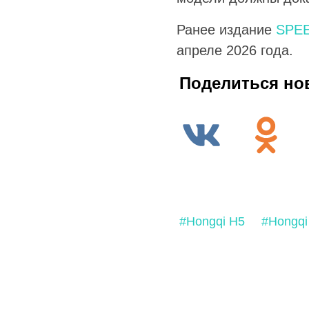
Ранее издание
SPE
апреле 2026 года.
Поделиться но
#Hongqi H5
#Hongqi