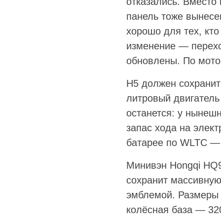
отказались. Вместо
панель тоже вынесе
хорошо для тех, кто
изменение — перехо
обновлены. По мото
H5 должен сохранить
литровый двигатель 
останется: у нынешн
запас хода на элект
батарее по WLTC — о
Минивэн Hongqi HQ9
сохранит массивную
эмблемой. Размеры 
колёсная база — 32