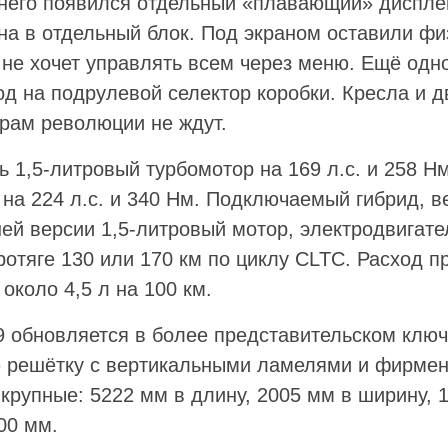
 него появился отдельный «плавающий» диспле
на в отдельный блок. Под экраном оставили физ
 не хочет управлять всем через меню. Ещё одн
д на подрулевой селектор коробки. Кресла и д
рам революции не ждут.
 1,5-литровый турбомотор на 169 л.с. и 258 Нм,
на 224 л.с. и 340 Нм. Подключаемый гибрид, в
ей версии 1,5-литровый мотор, электродвигател
ротяге 130 или 170 км по циклу CLTC. Расход 
коло 4,5 л на 100 км.
 обновляется в более представительском ключ
 решётку с вертикальными ламелями и фирмен
крупные: 5222 мм в длину, 2005 мм в ширину, 1
00 мм.