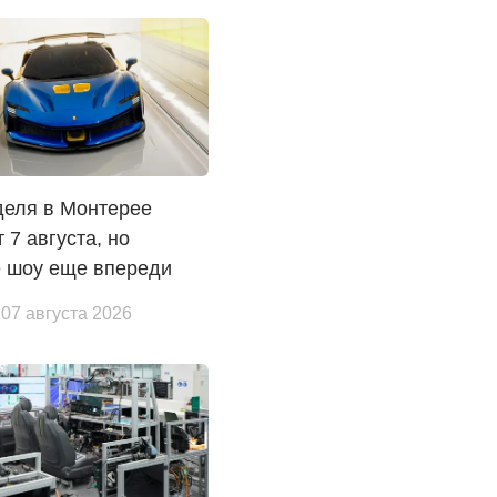
деля в Монтерее
т 7 августа, но
е шоу еще впереди
 07 августа 2026