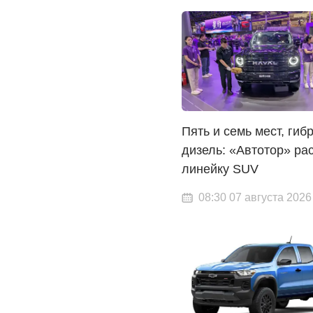
Пять и семь мест, гиб
дизель: «Автотор» ра
линейку SUV
08:30 07 августа 2026