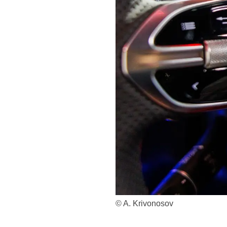
© A. Krivonosov