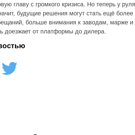
ую главу с громкого кризиса. Но теперь у рул
начит, будущие решения могут стать ещё более
ещаний, больше внимания к заводам, марже и 
ь доезжает от платформы до дилера.
востью