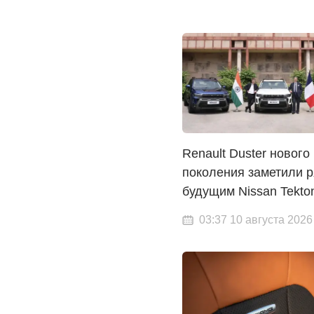
Renault Duster нового
поколения заметили р
будущим Nissan Tekto
03:37 10 августа 2026