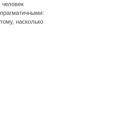
я человек
 прагматичными:
тому, насколько