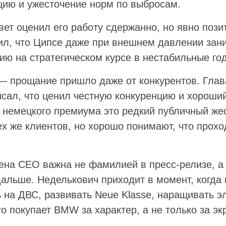
цию и ужесточение норм по выбросам.
ет оценил его работу сдержанно, но явно позит
ил, что Ципсе даже при внешнем давлении зан
ию на стратегическом курсе в нестабильные го
— прощание пришло даже от конкурентов. Глав
сал, что ценил честную конкуренцию и хороши
я немецкого премиума это редкий публичный же
ех же клиентов, но хорошо понимают, что прохо
ена CEO важна не фамилией в пресс-релизе, а
альше. Неделькович приходит в момент, когда 
 на ДВС, развивать Neue Klasse, наращивать 
кто покупает BMW за характер, а не только за эк