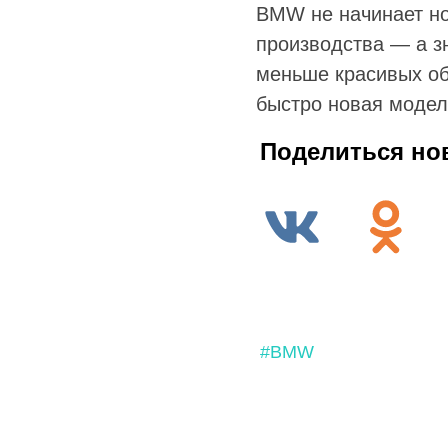
BMW не начинает нов
производства — а з
меньше красивых об
быстро новая модел
Поделиться но
#BMW