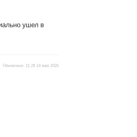
иально ушел в
|
Обновлено:
11:28 14 мая 2026