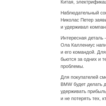
Китая, электрифика
Наблюдательный сов
Николас Петер заяв
и удерживал компан
Интересная деталь 
Ола Каллениус напи
и его командой. Дл
бьются за одних и т
проблемы.
Для покупателей см
BMW будет делать д
удерживать прибыль
и не потерять тех, 