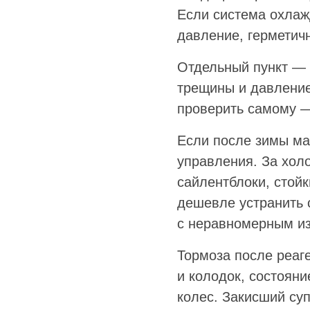
Если система охлаж
давление, герметич
Отдельный пункт — 
трещины и давление
проверить самому —
Если после зимы ма
управления. За хол
сайлентблоки, стой
дешевле устранить с
с неравномерным и
Тормоза после реаг
и колодок, состоян
колес. Закисший суп