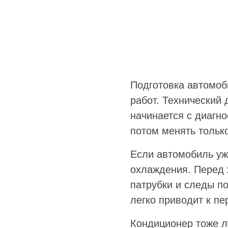
Подготовка автомоб
работ. Технический 
начинается с диагн
потом менять только
Если автомобиль уж
охлаждения. Перед 
патрубки и следы п
легко приводит к пе
Кондиционер тоже л