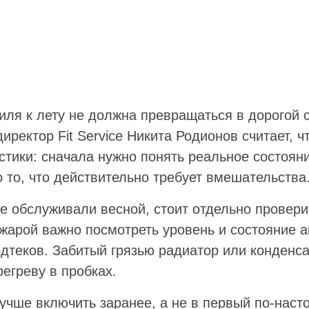
иля к лету не должна превращаться в дорогой 
директор Fit Service Никита Родионов считает, 
остики: сначала нужно понять реальное состоян
 то, что действительно требует вмешательства
е обслуживали весной, стоит отдельно провери
жарой важно посмотреть уровень и состояние а
одтеков. Забитый грязью радиатор или конденс
регреву в пробках.
учше включить заранее, а не в первый по-наст