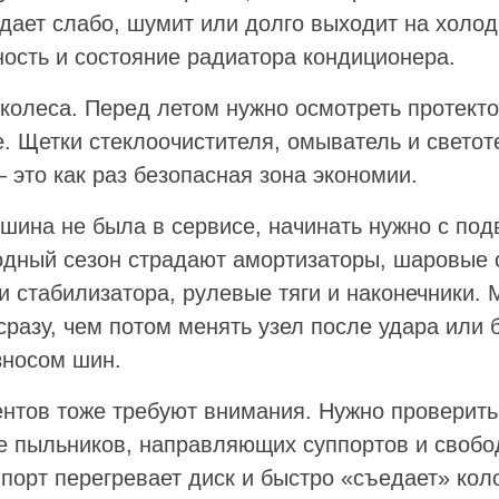
дает слабо, шумит или долго выходит на холод
ность и состояние радиатора кондиционера.
колеса. Перед летом нужно осмотреть протекто
. Щетки стеклоочистителя, омыватель и светот
 это как раз безопасная зона экономии.
шина не была в сервисе, начинать нужно с под
одный сезон страдают амортизаторы, шаровые 
ки стабилизатора, рулевые тяги и наконечники.
разу, чем потом менять узел после удара или 
зносом шин.
ентов тоже требуют внимания. Нужно проверить
ие пыльников, направляющих суппортов и своб
порт перегревает диск и быстро «съедает» кол