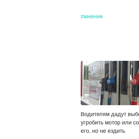
#мнение
Водителям дадут выб
угробить мотор или с
его, но не ездить