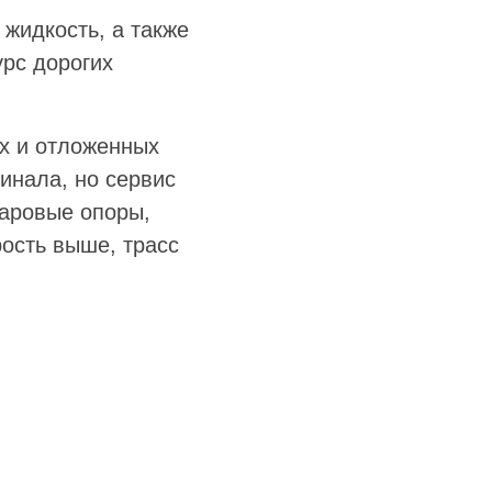
жидкость, а также
рс дорогих
ых и отложенных
инала, но сервис
шаровые опоры,
ость выше, трасс