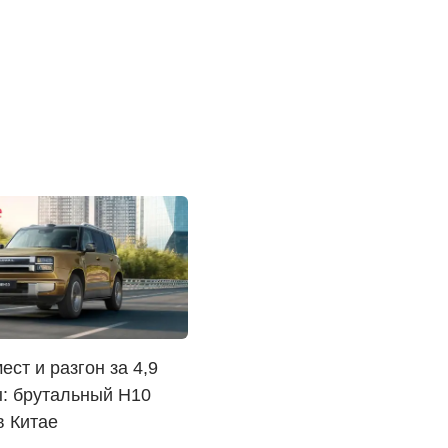
ест и разгон за 4,9
: брутальный H10
в Китае