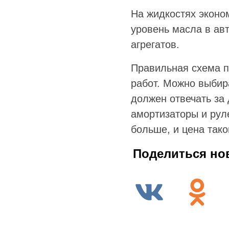
На жидкостях эконо
уровень масла в ав
агрегатов.
Правильная схема п
работ. Можно выбир
должен отвечать за 
амортизаторы и рул
больше, и цена так
Поделиться но