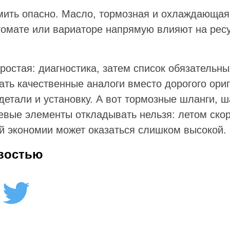
мить опасно. Масло, тормозная и охлаждающая 
томате или вариаторе напрямую влияют на ресу
ростая: диагностика, затем список обязательн
ать качественные аналоги вместо дорогого ориг
детали и установку. А вот тормозные шланги, 
евые элементы откладывать нельзя: летом скор
ой экономии может оказаться слишком высокой.
востью