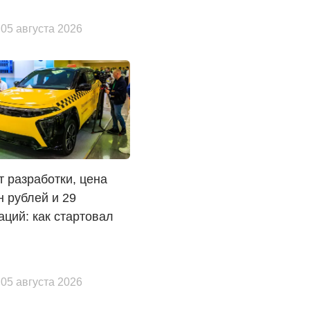
 05 августа 2026
т разработки, цена
н рублей и 29
аций: как стартовал
 05 августа 2026