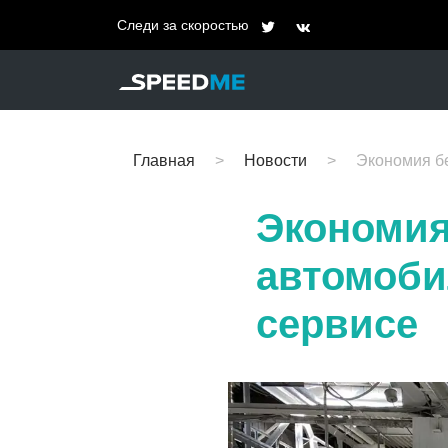
Следи за скоростью
Главная
Новости
Экономия бе
Экономия 
автомобил
сервисе