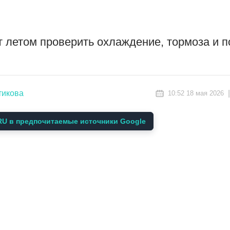
ует летом проверить охлаждение, тормоза и 
тикова
10:52 18 мая 2026
U в предпочитаемые источники Google