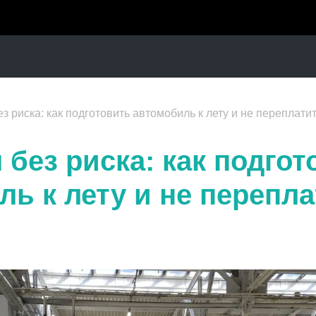
з риска: как подготовить автомобиль к лету и не переплати
без риска: как подгот
ь к лету и не перепла