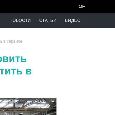
16+
НОВОСТИ
СТАТЬИ
ВИДЕО
ть в сервисе
овить
тить в