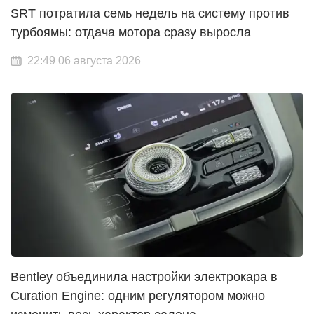
SRT потратила семь недель на систему против
турбоямы: отдача мотора сразу выросла
22:49 06 августа 2026
Bentley объединила настройки электрокара в
Curation Engine: одним регулятором можно