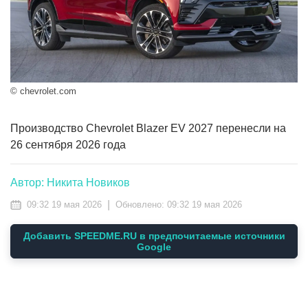
© chevrolet.com
Производство Chevrolet Blazer EV 2027 перенесли на
26 сентября 2026 года
Автор: Никита Новиков
|
09:32 19 мая 2026
Обновлено:
09:32 19 мая 2026
Добавить SPEEDME.RU в предпочитаемые источники
Google