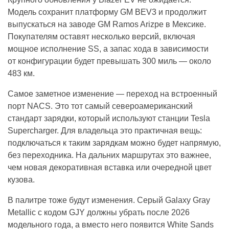
Модель сохранит платформу GM BEV3 и продолжит
выпускаться на заводе GM Ramos Arizpe в Мексике.
Покупателям оставят несколько версий, включая
мощное исполнение SS, а запас хода в зависимости
от конфигурации будет превышать 300 миль — около
483 км.
Самое заметное изменение — переход на встроенный
порт NACS. Это тот самый североамериканский
стандарт зарядки, который используют станции Tesla
Supercharger. Для владельца это практичная вещь:
подключаться к таким зарядкам можно будет напрямую,
без переходника. На дальних маршрутах это важнее,
чем новая декоративная вставка или очередной цвет
кузова.
В палитре тоже будут изменения. Серый Galaxy Gray
Metallic с кодом GJY должны убрать после 2026
модельного года, а вместо него появится White Sands