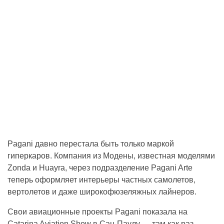
Pagani давно перестала быть только маркой
гиперкаров. Компания из Модены, известная моделями
Zonda и Huayra, через подразделение Pagani Arte
теперь оформляет интерьеры частных самолетов,
вертолетов и даже широкофюзеляжных лайнеров.
Свои авиационные проекты Pagani показала на
Catarina Aviation Show в Сан-Паулу — там как раз