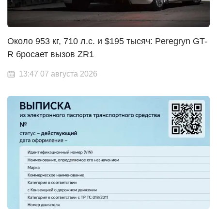
Около 953 кг, 710 л.с. и $195 тысяч: Peregryn GT-
R бросает вызов ZR1
13:47 07 августа 2026