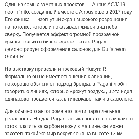
Один из самых заметных проектов — Airbus ACJ319
neo Infinito, созданный вместе с Airbus еще в 2017 году.
Его фишка — изогнутый экран высокого разрешения
на потолке, который показывает живой вид неба
сверху. Получается эффект огромной прозрачной
крыши, только в бизнес-джете. Также Pagani
демонстрирует оформление салонов для Gulfstream
G650ER.
На выставку привезли и трековый Huayra R.
Формально он не имеет отношения к авиации,
но хорошо объясняет подход бренда: в Pagani любят
говорить о линиях, которые «режут воздух», и эта идея
одинаково продается как в гиперкаре, так и в самолете.
Для обычного автопрома это почти параллельная
реальность. Но для Pagani логика понятна: если клиент
готов платить за карбон и кожу в машине, он может
захотеть такой же мир вокруг себя на высоте 12 км.