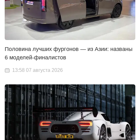
Половина лучших фургонов — из Азии: названы
6 моделей-финалистов
13:58 07 августа 2026