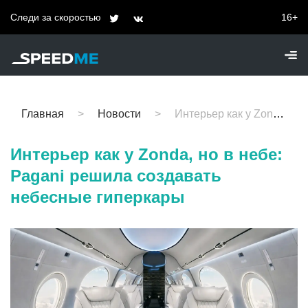
Следи за скоростью
16+
Главная
Новости
Интерьер как у Zonda, но в небе: Pagani решила создавать небесные гиперкары
Интерьер как у Zonda, но в небе:
Pagani решила создавать
небесные гиперкары