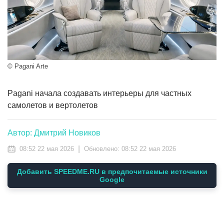
© Pagani Arte
Pagani начала создавать интерьеры для частных
самолетов и вертолетов
Автор: Дмитрий Новиков
|
08:52 22 мая 2026
Обновлено:
08:52 22 мая 2026
Добавить SPEEDME.RU в предпочитаемые источники
Google