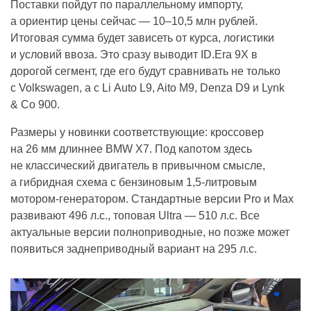
Поставки пойдут по параллельному импорту,
а ориентир цены сейчас — 10–10,5 млн рублей.
Итоговая сумма будет зависеть от курса, логистики
и условий ввоза. Это сразу выводит ID.Era 9X в
дорогой сегмент, где его будут сравнивать не только
с Volkswagen, а с Li Auto L9, Aito M9, Denza D9 и Lynk
& Co 900.
Размеры у новинки соответствующие: кроссовер
на 26 мм длиннее BMW X7. Под капотом здесь
не классический двигатель в привычном смысле,
а гибридная схема с бензиновым 1,5-литровым
мотором-генератором. Стандартные версии Pro и Max
развивают 496 л.с., топовая Ultra — 510 л.с. Все
актуальные версии полноприводные, но позже может
появиться заднеприводный вариант на 295 л.с.