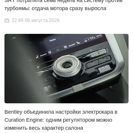
SRT потратила семь недель на систему против
турбоямы: отдача мотора сразу выросла
22:49 06 августа 2026
Bentley объединила настройки электрокара в
Curation Engine: одним регулятором можно
изменить весь характер салона