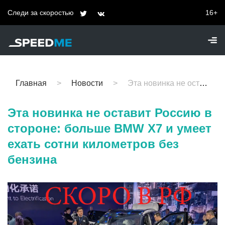
Следи за скоростью
16+
Главная
Новости
Эта новинка не оставит Россию в стороне: больше BMW X7 и умеет ехать сотни километров без бензина
Эта новинка не оставит Россию в
стороне: больше BMW X7 и умеет
ехать сотни километров без
бензина