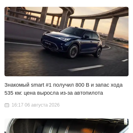
Знакомый smart #1 получил 800 В и запас хода
535 км: цена выросла из-за автопилота
16:17 06 августа 2026