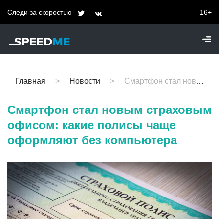
Следи за скоростью
16+
Главная
Новости
Смартфон стал новым страховым офисом: какие полисы чаще оформляют без компьютера
Смартфон стал новым страховым
офисом: какие полисы чаще
оформляют без компьютера