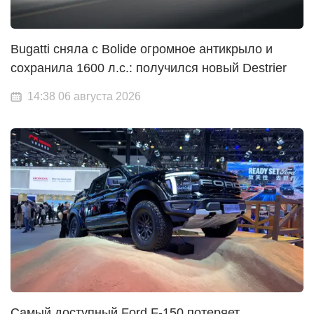
Bugatti сняла с Bolide огромное антикрыло и
сохранила 1600 л.с.: получился новый Destrier
14:38 06 августа 2026
Самый доступный Ford F-150 потеряет