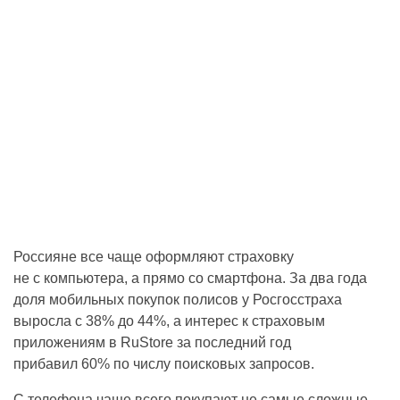
Россияне все чаще оформляют страховку
не с компьютера, а прямо со смартфона. За два года
доля мобильных покупок полисов у Росгосстраха
выросла с 38% до 44%, а интерес к страховым
приложениям в RuStore за последний год
прибавил 60% по числу поисковых запросов.
С телефона чаще всего покупают не самые сложные