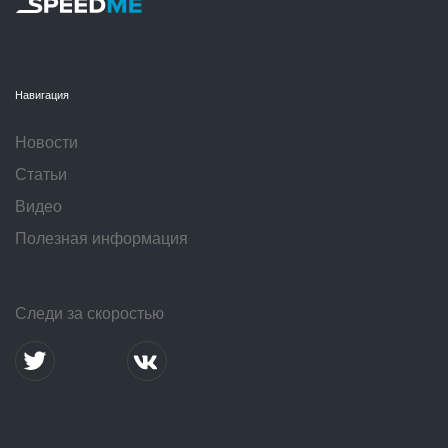
Навигация
Новости
Статьи
Видео
Полезная информация
Следи за скоростью