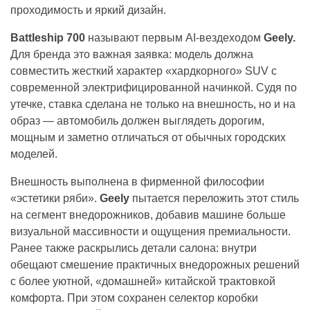
проходимость и яркий дизайн.
Battleship 700
называют первым AI-вездеходом
Geely.
Для бренда это важная заявка: модель должна
совместить жесткий характер «хардкорного» SUV с
современной электрифицированной начинкой. Судя по
утечке, ставка сделана не только на внешность, но и на
образ — автомобиль должен выглядеть дорогим,
мощным и заметно отличаться от обычных городских
моделей.
Внешность выполнена в фирменной философии
«эстетики ряби».
Geely
пытается переложить этот стиль
на сегмент внедорожников, добавив машине больше
визуальной массивности и ощущения премиальности.
Ранее также раскрылись детали салона: внутри
обещают смешение практичных внедорожных решений
с более уютной, «домашней» китайской трактовкой
комфорта. При этом сохранен селектор коробки