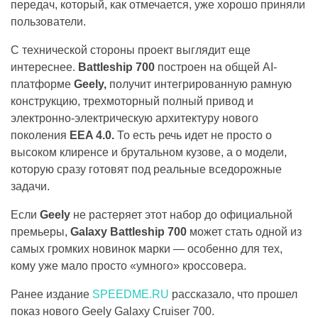
передач, который, как отмечается, уже хорошо приняли
пользователи.
С технической стороны проект выглядит еще
интереснее.
Battleship 700
построен на общей AI-
платформе
Geely,
получит интегрированную рамную
конструкцию, трехмоторный полный привод и
электронно-электрическую архитектуру нового
поколения
EEA 4.0.
То есть речь идет не просто о
высоком клиренсе и брутальном кузове, а о модели,
которую сразу готовят под реальные вседорожные
задачи.
Если
Geely
не растеряет этот набор до официальной
премьеры,
Galaxy Battleship 700
может стать одной из
самых громких новинок марки — особенно для тех,
кому уже мало просто «умного» кроссовера.
Ранее издание
SPEEDME.RU
рассказало, что прошел
показ нового Geely Galaxy Cruiser 700.