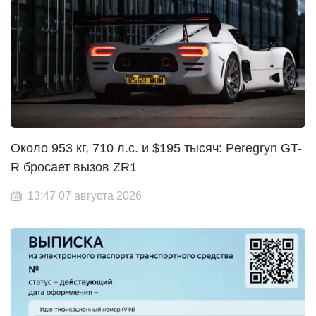
Около 953 кг, 710 л.с. и $195 тысяч: Peregryn GT-
R бросает вызов ZR1
13:47 07 августа 2026