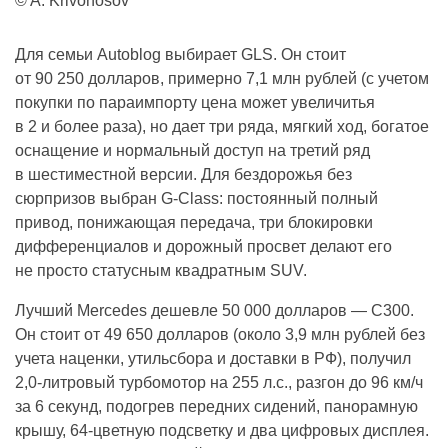
© A. Krivonosov
Для семьи Autoblog выбирает GLS. Он стоит
от 90 250 долларов, примерно 7,1 млн рублей (с учетом
покупки по параимпорту цена может увеличитья
в 2 и более раза), но дает три ряда, мягкий ход, богатое
оснащение и нормальный доступ на третий ряд
в шестиместной версии. Для бездорожья без
сюрпризов выбран G-Class: постоянный полный
привод, понижающая передача, три блокировки
дифференциалов и дорожный просвет делают его
не просто статусным квадратным SUV.
Лучший Mercedes дешевле 50 000 долларов — C300.
Он стоит от 49 650 долларов (около 3,9 млн рублей без
учета наценки, утильсбора и доставки в РФ), получил
2,0-литровый турбомотор на 255 л.с., разгон до 96 км/ч
за 6 секунд, подогрев передних сидений, панорамную
крышу, 64-цветную подсветку и два цифровых дисплея.