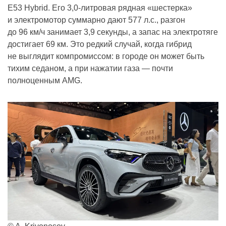
E53 Hybrid. Его 3,0-литровая рядная «шестерка»
и электромотор суммарно дают 577 л.с., разгон
до 96 км/ч занимает 3,9 секунды, а запас на электротяге
достигает 69 км. Это редкий случай, когда гибрид
не выглядит компромиссом: в городе он может быть
тихим седаном, а при нажатии газа — почти
полноценным AMG.