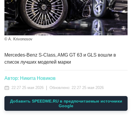
© A. Krivonosov
Mercedes-Benz S-Class, AMG GT 63 и GLS вошли в
список лучших моделей марки
Автор: Никита Новиков
|
22:27 25 мая 2026
Обновлено:
22:27 25 мая 2026
Добавить SPEEDME.RU в предпочитаемые источники
Google