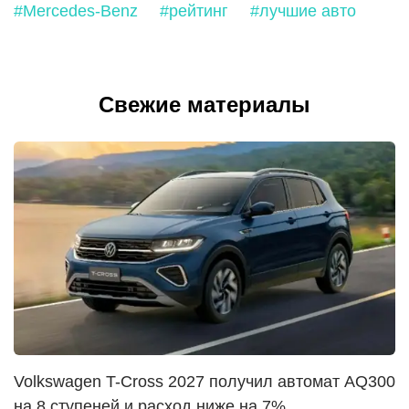
#Mercedes-Benz
#рейтинг
#лучшие авто
Свежие материалы
Volkswagen T-Cross 2027 получил автомат AQ300
на 8 ступеней и расход ниже на 7%