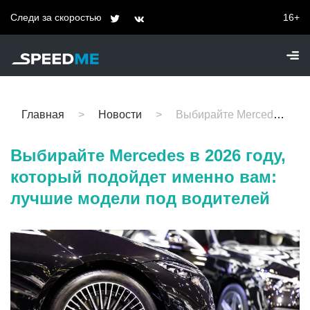
Следи за скоростью
16+
Главная
Новости
Выбирайте Mercedes в 2026 году, который подойдет именно вам: лучшие модели под водителей
Выбирайте Mercedes в 2026 году,
который подойдет именно вам:
лучшие модели под водителей