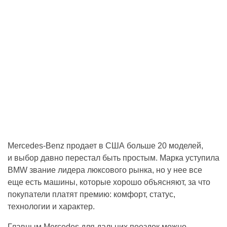
Mercedes-Benz продает в США больше 20 моделей,
и выбор давно перестал быть простым. Марка уступила
BMW звание лидера люксового рынка, но у нее все
еще есть машины, которые хорошо объясняют, за что
покупатели платят премию: комфорт, статус,
технологии и характер.
Главным Mercedes для дальних поездок можно