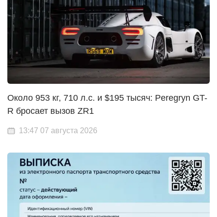
Около 953 кг, 710 л.с. и $195 тысяч: Peregryn GT-
R бросает вызов ZR1
13:47 07 августа 2026