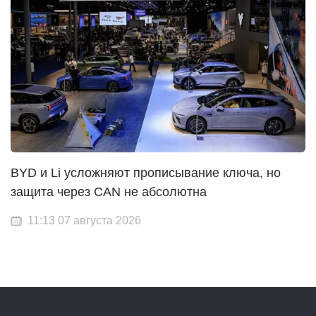
BYD и Li усложняют прописывание ключа, но
защита через CAN не абсолютна
11:13 07 августа 2026